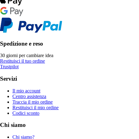
Spedizione e reso
30 giorni per cambiare idea
Restituisci il tuo ordine
Trustpilot
Servizi
Il mio account
Centro assistenza
Traccia il mio ordine
Restituisci il mio ordine
Codici sconto
Chi siamo
Chi siamo?