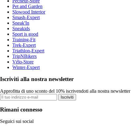
Pecheur-Store
Pet and Garden
Slowood Interior
Smash-Expert
Sneak'In
Sneakids
Sport is good
Training-Fit
Trek-Expert
Triathlon-Expert
TripNBikers
Vélo-Store
Winter-Expert
Iscriviti alla nostra newsletter
Approfitta di uno sconto del 10% iscrivendoti alla nostra newsletter
Iscriviti
Rimani connesso
Seguici sui social