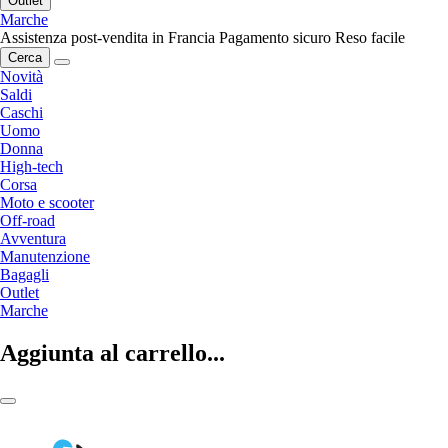
Outlet
Marche
Assistenza post-vendita in Francia
Pagamento sicuro
Reso facile
Cerca
Novità
Saldi
Caschi
Uomo
Donna
High-tech
Corsa
Moto e scooter
Off-road
Avventura
Manutenzione
Bagagli
Outlet
Marche
Aggiunta al carrello...