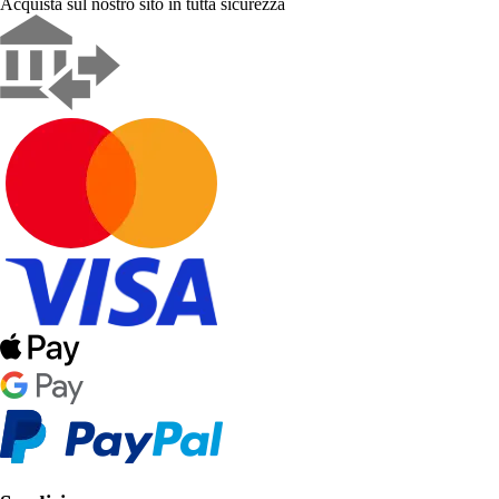
Acquista sul nostro sito in tutta sicurezza