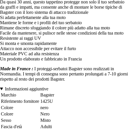
Da quasi 30 anni, questo tappetino protegge non solo il tuo serbatoio
da graffi e impatti, ma consente anche di montare le borse tipiche di
Bagster con il loro sistema di attacco tradizionale
Si adatta perfettamente alla tua moto
Mantiene le forme e i profili del tuo serbatoio
Rimane discreto sfoggiando il colore più adatto alla tua moto
Facile da mantenere, si pulisce nelle stesse condizioni della tua moto
Resistente ai raggi UV
Si monta e smonta rapidamente
Attacco non accessibile per evitare il furto
Materiale PVC ad alta resistenza
Un prodotto elaborato e fabbricato in Francia
Made in France :
I proteggi-serbatoi Bagster sono realizzati in
Normandia. I tempi di consegna sono pertanto prolungati a 7-10 giorni
rispetto al resto dei prodotti Bagster.
Informazioni aggiuntive
Marchio
Bagster
Riferimento fornitore
1425U
Colore
nero
Colore
Nero
Sesso
Misto
Fascia d'età
Adulti