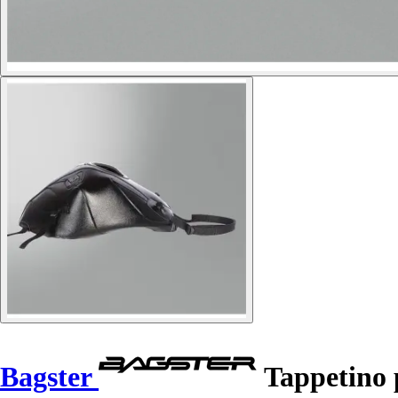
Bagster
Tappetino 