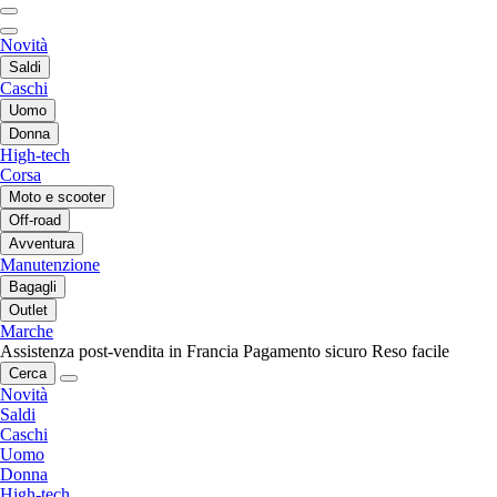
Novità
Saldi
Caschi
Uomo
Donna
High-tech
Corsa
Moto e scooter
Off-road
Avventura
Manutenzione
Bagagli
Outlet
Marche
Assistenza post-vendita in Francia
Pagamento sicuro
Reso facile
Cerca
Novità
Saldi
Caschi
Uomo
Donna
High-tech