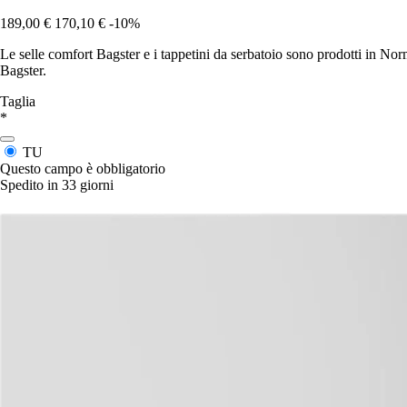
189,00 €
170,10 €
-10%
Le selle comfort Bagster e i tappetini da serbatoio sono prodotti in No
Bagster.
Taglia
*
TU
Questo campo è obbligatorio
Spedito in 33 giorni