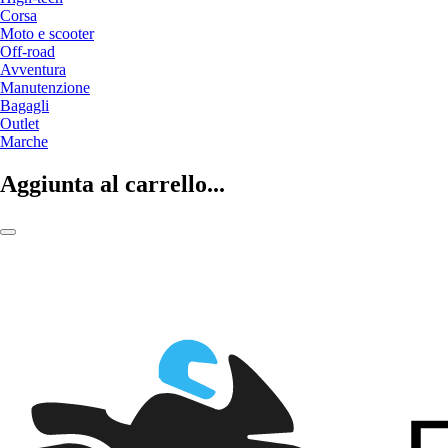
Corsa
Moto e scooter
Off-road
Avventura
Manutenzione
Bagagli
Outlet
Marche
Aggiunta al carrello...