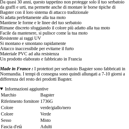
Da quasi 30 anni, questo tappetino non protegge solo il tuo serbatoio
da graffi e urti, ma permette anche di montare le borse tipiche di
Bagster con il loro sistema di attacco tradizionale
Si adatta perfettamente alla tua moto
Mantiene le forme e le linee del tuo serbatoio
Rimane discreto sfoggiando il colore più adatto alla tua moto
Facile da mantenere, si pulisce come la tua moto
Resistente ai raggi UV
Si montano e smontano rapidamente
Attacco inaccessibile per evitarne il furto
Materiale PVC ad alta resistenza
Un prodotto elaborato e fabbricato in Francia
Made in France :
I protettori per serbatoio Bagster sono fabbricati in
Normandia. I tempi di consegna sono quindi allungati a 7-10 giorni a
differenza del resto dei prodotti Bagster.
Informazioni aggiuntive
Marchio
Bagster
Riferimento fornitore
1736G
Colore
verde/giallo/nero
Colore
Verde
Sesso
Misto
Fascia d'età
Adulti