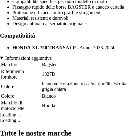
Compatibilità specifica per ogni modello di moto
Fissaggio rapido delle borse BAGSTER a attacco cartella
Protezione efficace contro graffi e sfregamenti
Materiali resistenti e durevoli
Design abbinato al serbatoio originale
Compatibilità
HONDA XL 750 TRANSALP
- Anno: 2023-2024
Informazioni aggiuntive
Marchio
Bagster
Riferimento
1827D
fornitore
bianco/decorazione rossa/marino/lilla/scritta
Colore
grigia chiara
Colore
Bianco
Marchio di
Honda
motociclette
Loading...
Loading...
Tutte le nostre marche