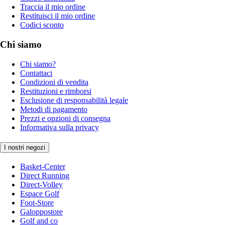
Traccia il mio ordine
Restituisci il mio ordine
Codici sconto
Chi siamo
Chi siamo?
Contattaci
Condizioni di vendita
Restituzioni e rimborsi
Esclusione di responsabilità legale
Metodi di pagamento
Prezzi e opzioni di consegna
Informativa sulla privacy
I nostri negozi
Basket-Center
Direct Running
Direct-Volley
Espace Golf
Foot-Store
Galoppostore
Golf and co