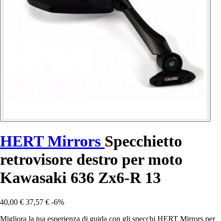
HERT Mirrors
Specchietto
retrovisore destro per moto
Kawasaki 636 Zx6-R 13
40,00 €
37,57 €
-6%
Migliora la tua esperienza di guida con gli specchi HERT Mirrors per