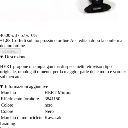
40,00 €
37,57 €
-6%
+1,88 €
offerti sul tuo prossimo ordine
Accreditati dopo la conferma
del tuo ordine
Loading...
Descrizione
HERT propone un'ampia gamma di specchietti retrovisori tipo
originale, omologati o meno, per la maggior parte delle moto e scooter
sul mercato.
Informazioni aggiuntive
Marchio
HERT Mirrors
Riferimento fornitore
3841150
Colore
nero
Colore
Nero
Marchio di motociclette
Kawasaki
Loading...