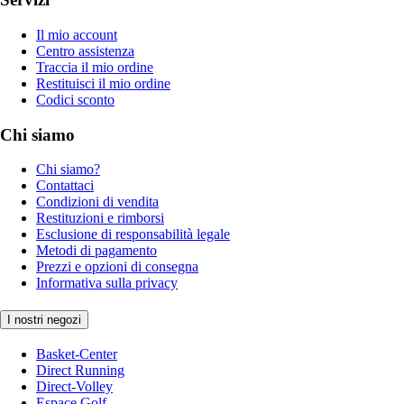
Il mio account
Centro assistenza
Traccia il mio ordine
Restituisci il mio ordine
Codici sconto
Chi siamo
Chi siamo?
Contattaci
Condizioni di vendita
Restituzioni e rimborsi
Esclusione di responsabilità legale
Metodi di pagamento
Prezzi e opzioni di consegna
Informativa sulla privacy
I nostri negozi
Basket-Center
Direct Running
Direct-Volley
Espace Golf