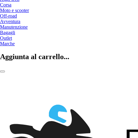
Corsa
Moto e scooter
Off-road
Avventura
Manutenzione
Bagagli
Outlet
Marche
Aggiunta al carrello...