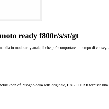
 moto ready f800r/s/st/gt
rmandia in modo artigianale, il che può comportare un tempo di consegna
lusi) non c'è bisogno della sella originale, BAGSTER ti fornisce una 