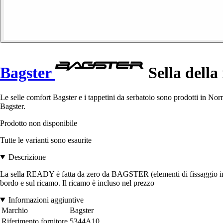
Bagster
Sella della
Le selle comfort Bagster e i tappetini da serbatoio sono prodotti in No
Bagster.
Prodotto non disponibile
Tutte le varianti sono esaurite
Descrizione
La sella READY è fatta da zero da BAGSTER (elementi di fissaggio inc
bordo e sul ricamo. Il ricamo è incluso nel prezzo
Informazioni aggiuntive
Marchio
Bagster
Riferimento fornitore
5344A10