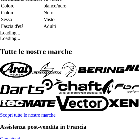
Colore
bianco/nero
Colore
Nero
Sesso
Misto
Fascia d'età
Adulti
Loading...
Loading...
Tutte le nostre marche
Scopri tutte le nostre marche
Assistenza post-vendita in Francia
Contattaci