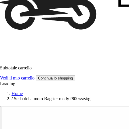
Subtotale carrello
Vedi il mio carrello
Continua lo shopping
Loading...
Home
/
Sella della moto Bagster ready f800r/s/st/gt