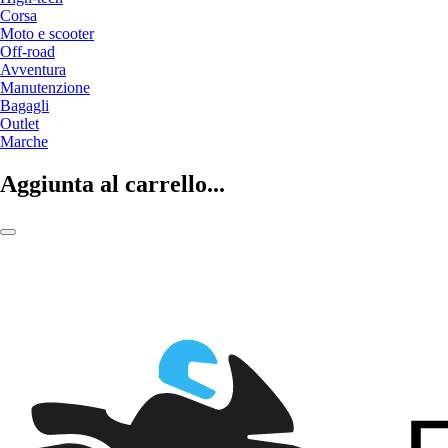
Corsa
Moto e scooter
Off-road
Avventura
Manutenzione
Bagagli
Outlet
Marche
Aggiunta al carrello...