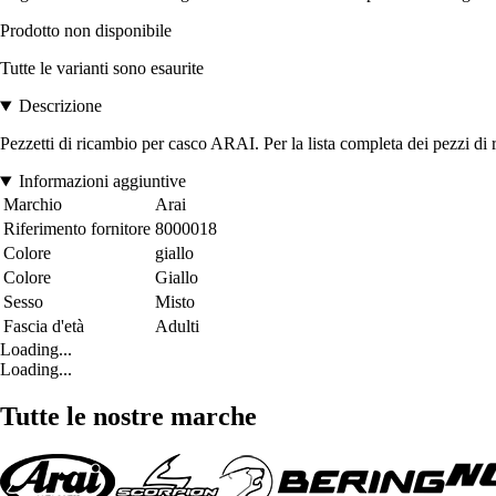
Prodotto non disponibile
Tutte le varianti sono esaurite
Descrizione
Pezzetti di ricambio per casco ARAI. Per la lista completa dei pezzi di r
Informazioni aggiuntive
Marchio
Arai
Riferimento fornitore
8000018
Colore
giallo
Colore
Giallo
Sesso
Misto
Fascia d'età
Adulti
Loading...
Loading...
Tutte le nostre marche