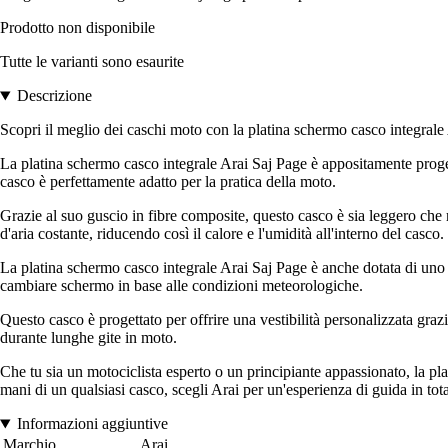
Prodotto non disponibile
Tutte le varianti sono esaurite
Descrizione
Scopri il meglio dei caschi moto con la platina schermo casco integrale 
La platina schermo casco integrale Arai Saj Page è appositamente proget
casco è perfettamente adatto per la pratica della moto.
Grazie al suo guscio in fibre composite, questo casco è sia leggero che r
d'aria costante, riducendo così il calore e l'umidità all'interno del casco.
La platina schermo casco integrale Arai Saj Page è anche dotata di uno 
cambiare schermo in base alle condizioni meteorologiche.
Questo casco è progettato per offrire una vestibilità personalizzata graz
durante lunghe gite in moto.
Che tu sia un motociclista esperto o un principiante appassionato, la plat
mani di un qualsiasi casco, scegli Arai per un'esperienza di guida in tota
Informazioni aggiuntive
Marchio
Arai