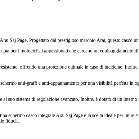
Arai Saj Page. Progettato dal prestigioso marchio Arai, questo casco uni
tata per i motociclisti appassionati che cercano un equipaggiamento di 
esistente, offrendo una protezione ottimale in caso di incidente. Inoltre
schermo anti-graffi e anti-appannamento per una visibilità perfetta in 
ie al suo sistema di regolazione avanzato. Inoltre, è dotato di un intern
ina schermo casco integrale Arai Saj Page è la scelta ideale per unire sti
le fiducia.