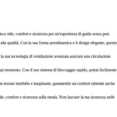
sce stile, comfort e sicurezza per un'esperienza di guida senza pari.
alta qualità. Con la sua forma aerodinamica e il design elegante, questo
, la sua tecnologia di ventilazione avanzata assicura una circolazione
ogni momento. Con il suo sistema di bloccaggio rapido, potrai facilmente
o in tessuto morbido e traspirante, garantendo un comfort ottimale anche
le, comfort e sicurezza sulla strada. Non lasciare la tua sicurezza nelle