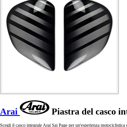
Arai
Piastra del casco i
Scegli il casco integrale Arai Saj Page per un'esperienza motociclistica 