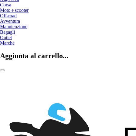
Corsa
Moto e scooter
Off-road
Avventura
Manutenzione
Bagagli
Outlet
Marche
Aggiunta al carrello...