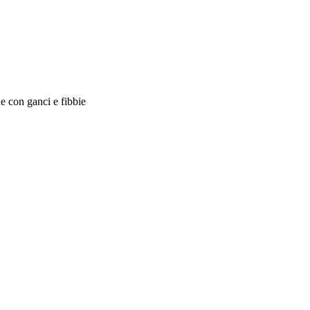
de con ganci e fibbie