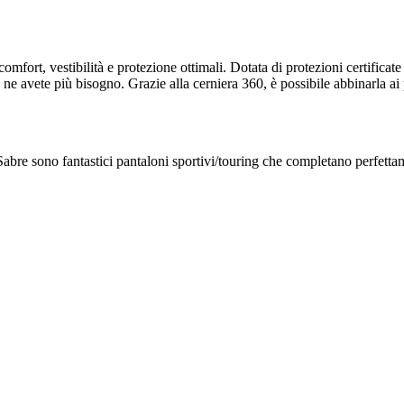
omfort, vestibilità e protezione ottimali. Dotata di protezioni certificate
o ne avete più bisogno. Grazie alla cerniera 360, è possibile abbinarla ai
e Sabre sono fantastici pantaloni sportivi/touring che completano perfett