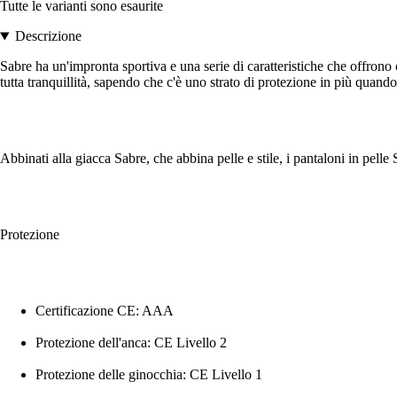
Tutte le varianti sono esaurite
Descrizione
Sabre ha un'impronta sportiva e una serie di caratteristiche che offrono c
tutta tranquillità, sapendo che c'è uno strato di protezione in più quand
Abbinati alla giacca Sabre, che abbina pelle e stile, i pantaloni in pell
Protezione
Certificazione CE: AAA
Protezione dell'anca: CE Livello 2
Protezione delle ginocchia: CE Livello 1