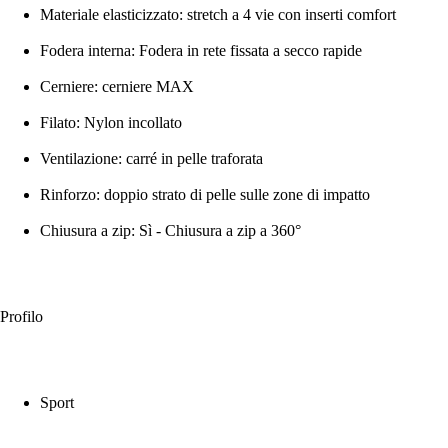
Materiale elasticizzato: stretch a 4 vie con inserti comfort
Fodera interna: Fodera in rete fissata a secco rapide
Cerniere: cerniere MAX
Filato: Nylon incollato
Ventilazione: carré in pelle traforata
Rinforzo: doppio strato di pelle sulle zone di impatto
Chiusura a zip: Sì - Chiusura a zip a 360°
Profilo
Sport