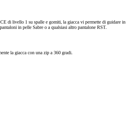
 CE di livello 1 su spalle e gomiti, la giacca vi permette di guidare in
 pantaloni in pelle Sabre o a qualsiasi altro pantalone RST.
amente la giacca con una zip a 360 gradi.