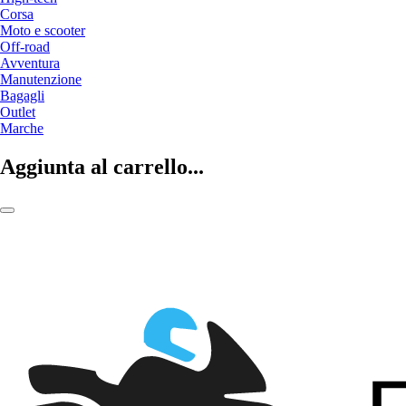
Corsa
Moto e scooter
Off-road
Avventura
Manutenzione
Bagagli
Outlet
Marche
Aggiunta al carrello...