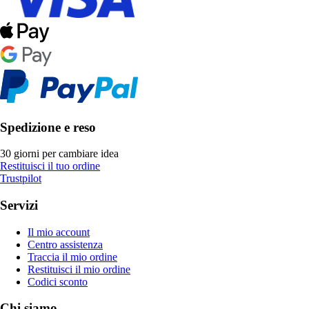
Spedizione e reso
30 giorni per cambiare idea
Restituisci il tuo ordine
Trustpilot
Servizi
Il mio account
Centro assistenza
Traccia il mio ordine
Restituisci il mio ordine
Codici sconto
Chi siamo