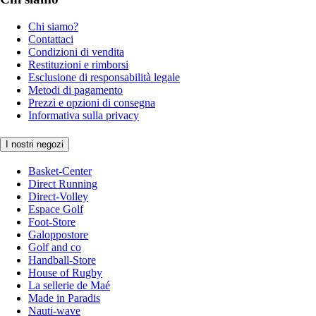
Chi siamo?
Contattaci
Condizioni di vendita
Restituzioni e rimborsi
Esclusione di responsabilità legale
Metodi di pagamento
Prezzi e opzioni di consegna
Informativa sulla privacy
I nostri negozi
Basket-Center
Direct Running
Direct-Volley
Espace Golf
Foot-Store
Galoppostore
Golf and co
Handball-Store
House of Rugby
La sellerie de Maé
Made in Paradis
Nauti-wave