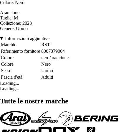
Colore: Nero
Arancione
Taglia: M
Collezione: 2023
Genere: Uomo
Informazioni aggiuntive
Marchio
RST
Riferimento fornitore
8007379004
Colore
nero/arancione
Colore
Nero
Sesso
Uomo
Fascia d'età
Adulti
Loading...
Loading...
Tutte le nostre marche