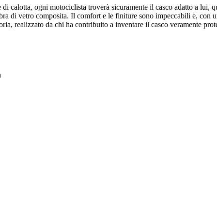
di calotta, ogni motociclista troverà sicuramente il casco adatto a lui, q
ibra di vetro composita. Il comfort e le finiture sono impeccabili e, con u
ria, realizzato da chi ha contribuito a inventare il casco veramente prote
a