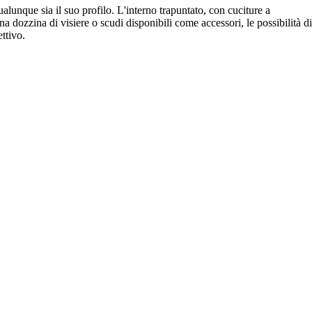
ualunque sia il suo profilo. L'interno trapuntato, con cuciture a
na dozzina di visiere o scudi disponibili come accessori, le possibilità di
ttivo.