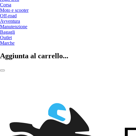
Corsa
Moto e scooter
Off-road
Avventura
Manutenzione
Bagagli
Outlet
Marche
Aggiunta al carrello...