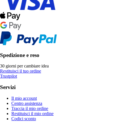
Spedizione e reso
30 giorni per cambiare idea
Restituisci il tuo ordine
Trustpilot
Servizi
Il mio account
Centro assistenza
Traccia il mio ordine
Restituisci il mio ordine
Codici sconto