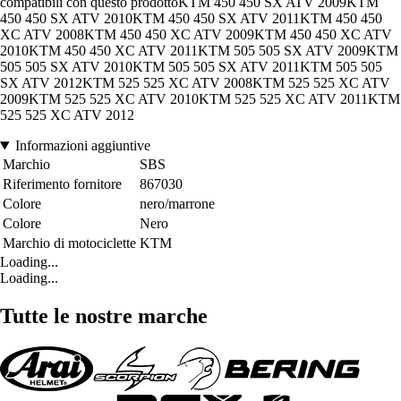
compatibili con questo prodottoKTM 450 450 SX ATV 2009KTM
450 450 SX ATV 2010KTM 450 450 SX ATV 2011KTM 450 450
XC ATV 2008KTM 450 450 XC ATV 2009KTM 450 450 XC ATV
2010KTM 450 450 XC ATV 2011KTM 505 505 SX ATV 2009KTM
505 505 SX ATV 2010KTM 505 505 SX ATV 2011KTM 505 505
SX ATV 2012KTM 525 525 XC ATV 2008KTM 525 525 XC ATV
2009KTM 525 525 XC ATV 2010KTM 525 525 XC ATV 2011KTM
525 525 XC ATV 2012
Informazioni aggiuntive
Marchio
SBS
Riferimento fornitore
867030
Colore
nero/marrone
Colore
Nero
Marchio di motociclette
KTM
Loading...
Loading...
Tutte le nostre marche