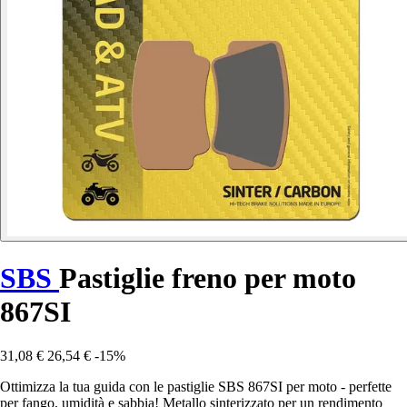
SBS
Pastiglie freno per moto
867SI
31,08 €
26,54 €
-15%
Ottimizza la tua guida con le pastiglie SBS 867SI per moto - perfette
per fango, umidità e sabbia! Metallo sinterizzato per un rendimento