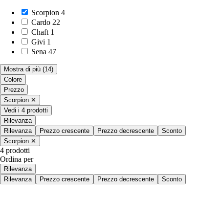
Scorpion
4
Cardo
22
Chaft
1
Givi
1
Sena
47
Mostra di più
(14)
Colore
Prezzo
Scorpion
✕
Vedi i 4 prodotti
Rilevanza
Rilevanza
Prezzo crescente
Prezzo decrescente
Sconto
Scorpion
✕
4 prodotti
Ordina per
Rilevanza
Rilevanza
Prezzo crescente
Prezzo decrescente
Sconto