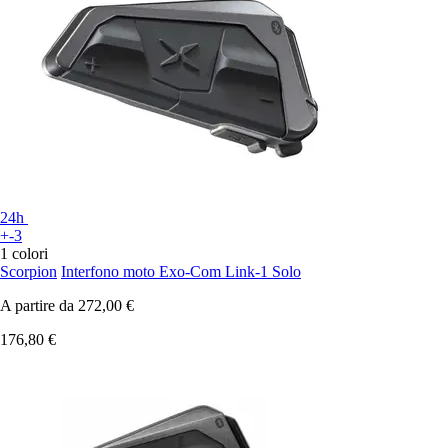
24h
+-3
1 colori
Scorpion
Interfono moto Exo-Com Link-1 Solo
A partire da
272,00 €
176,80 €