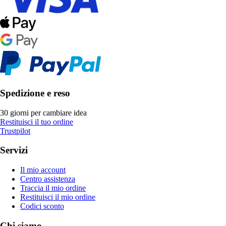
Spedizione e reso
30 giorni per cambiare idea
Restituisci il tuo ordine
Trustpilot
Servizi
Il mio account
Centro assistenza
Traccia il mio ordine
Restituisci il mio ordine
Codici sconto
Chi siamo