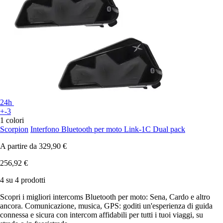
24h
+-3
1 colori
Scorpion
Interfono Bluetooth per moto Link-1C Dual pack
A partire da
329,90 €
256,92 €
4 su 4 prodotti
Scopri i migliori intercoms Bluetooth per moto: Sena, Cardo e altro
ancora. Comunicazione, musica, GPS: goditi un'esperienza di guida
connessa e sicura con intercom affidabili per tutti i tuoi viaggi, su