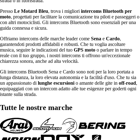
strada o in fuoristrada.
Presso
Le Motard Bleu
, trova i migliori
intercoms Bluetooth per
moto
, progettati per facilitare la comunicazione tra piloti e passeggeri o
con altri motociclisti. Gli intercoms Bluetooth sono essenziali per una
guida connessa e sicura.
Offriamo intercoms delle marche leader come
Sena
e
Cardo
,
garantendoti prodotti affidabili e robusti. Che tu voglia ascoltare
musica, seguire le indicazioni del tuo
GPS moto
o parlare in tempo
reale con il tuo gruppo, i nostri intercoms ti offrono un'eccezionale
chiarezza sonora, anche ad alta velocità.
Gli intercoms Bluetooth Sena e Cardo sono noti per la loro portata a
lunga distanza, la loro elevata autonomia e la facilità d'uso. Che tu sia
un appassionato di
lunghe escursioni
o amante delle gite in
off-road
,
equipaggiati con un intercom adatto alle tue esigenze per goderti ogni
istante sulla strada.
Tutte le nostre marche