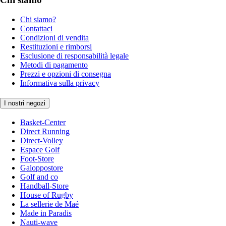
Chi siamo?
Contattaci
Condizioni di vendita
Restituzioni e rimborsi
Esclusione di responsabilità legale
Metodi di pagamento
Prezzi e opzioni di consegna
Informativa sulla privacy
I nostri negozi
Basket-Center
Direct Running
Direct-Volley
Espace Golf
Foot-Store
Galoppostore
Golf and co
Handball-Store
House of Rugby
La sellerie de Maé
Made in Paradis
Nauti-wave