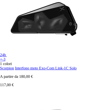
24h
+-3
1 colori
Scorpion
Interfono moto Exo-Com Link-1C Solo
A partire da
180,00 €
117,00 €