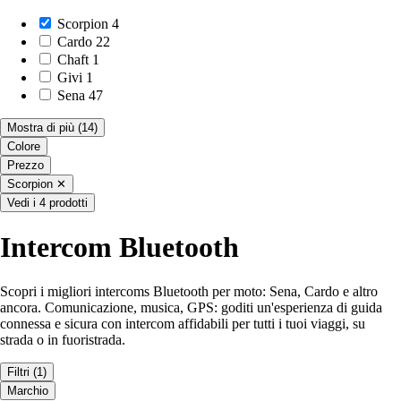
Scorpion
4
Cardo
22
Chaft
1
Givi
1
Sena
47
Mostra di più
(14)
Colore
Prezzo
Scorpion
✕
Vedi i 4 prodotti
Intercom Bluetooth
Scopri i migliori intercoms Bluetooth per moto: Sena, Cardo e altro
ancora. Comunicazione, musica, GPS: goditi un'esperienza di guida
connessa e sicura con intercom affidabili per tutti i tuoi viaggi, su
strada o in fuoristrada.
Filtri
(1)
Marchio