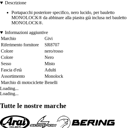
Descrizione
Portapacchi posteriore specifico, nero lucido, per bauletto
MONOLOCK® da abbinare alla piastra già inclusa nel bauletto
MONOLOCK®.
Informazioni aggiuntive
Marchio
Givi
Riferimento fornitore
SR8707
Colore
nero/rosso
Colore
Nero
Sesso
Misto
Fascia d'età
Adulti
Assortimento
Monolock
Marchio di motociclette
Benelli
Loading...
Loading...
Tutte le nostre marche