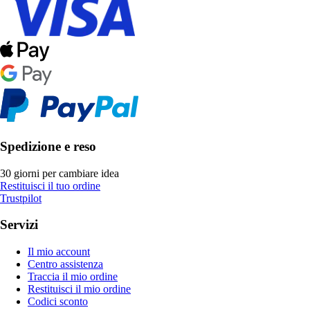
Spedizione e reso
30 giorni per cambiare idea
Restituisci il tuo ordine
Trustpilot
Servizi
Il mio account
Centro assistenza
Traccia il mio ordine
Restituisci il mio ordine
Codici sconto