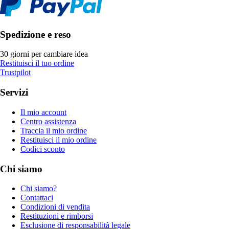
Spedizione e reso
30 giorni per cambiare idea
Restituisci il tuo ordine
Trustpilot
Servizi
Il mio account
Centro assistenza
Traccia il mio ordine
Restituisci il mio ordine
Codici sconto
Chi siamo
Chi siamo?
Contattaci
Condizioni di vendita
Restituzioni e rimborsi
Esclusione di responsabilità legale