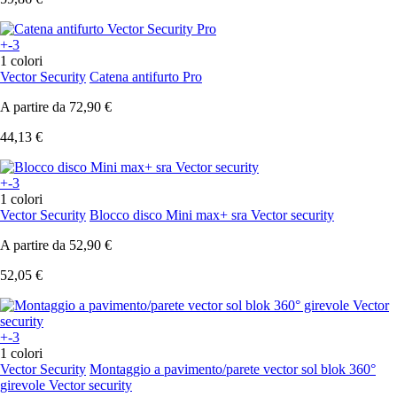
+-3
1 colori
Vector Security
Catena antifurto Pro
A partire da
72,90 €
44,13 €
+-3
1 colori
Vector Security
Blocco disco Mini max+ sra Vector security
A partire da
52,90 €
52,05 €
+-3
1 colori
Vector Security
Montaggio a pavimento/parete vector sol blok 360°
girevole Vector security