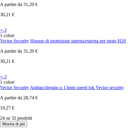
A partire da
31,20 €
30,21 €
+-3
1 colori
Vector Security
Housse di protezione interna/esterna per moto H20
A partire da
31,20 €
30,21 €
+-3
1 colori
Vector Security
Antitaccheggio u 13mm speed lok Vector security
A partire da
28,74 €
19,27 €
24 su 32 prodotti
Mostra di più