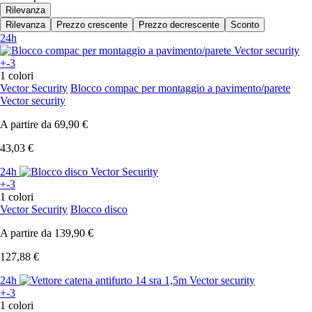
Rilevanza
Rilevanza
Prezzo crescente
Prezzo decrescente
Sconto
24h
+-3
1 colori
Vector Security
Blocco compac per montaggio a pavimento/parete
Vector security
A partire da
69,90 €
43,03 €
24h
+-3
1 colori
Vector Security
Blocco disco
A partire da
139,90 €
127,88 €
24h
+-3
1 colori