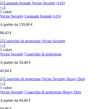
+-3
1 colori
Vector Security
Lampada frontale (x16)
A partire da
159,90 €
88,43 €
+-3
1 colori
Vector Security
Coperchio di protezione
A partire da
50,40 €
45,04 €
+-3
1 colori
Vector Security
Coperchio di protezione Heavy Duty
A partire da
69,60 €
59,86 €