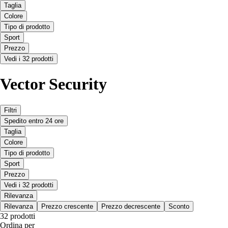
Taglia
Colore
Tipo di prodotto
Sport
Prezzo
Vedi i 32 prodotti
Vector Security
Filtri
Spedito entro 24 ore
Taglia
Colore
Tipo di prodotto
Sport
Prezzo
Vedi i 32 prodotti
Rilevanza
Rilevanza
Prezzo crescente
Prezzo decrescente
Sconto
32 prodotti
Ordina per