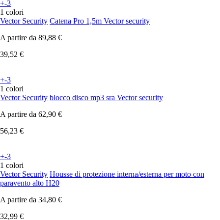
+-3
1 colori
Vector Security
Catena Pro 1,5m Vector security
A partire da
89,88 €
39,52 €
+-3
1 colori
Vector Security
blocco disco mp3 sra Vector security
A partire da
62,90 €
56,23 €
+-3
1 colori
Vector Security
Housse di protezione interna/esterna per moto con
paravento alto H20
A partire da
34,80 €
32,99 €