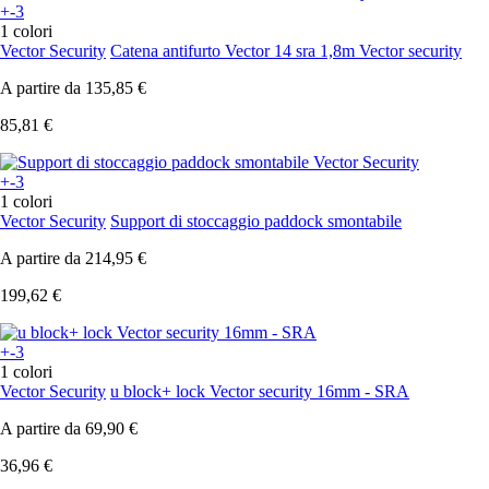
+-3
1 colori
Vector Security
Catena antifurto Vector 14 sra 1,8m Vector security
A partire da
135,85 €
85,81 €
+-3
1 colori
Vector Security
Support di stoccaggio paddock smontabile
A partire da
214,95 €
199,62 €
+-3
1 colori
Vector Security
u block+ lock Vector security 16mm - SRA
A partire da
69,90 €
36,96 €