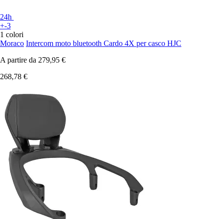
24h
+-3
1 colori
Moraco
Intercom moto bluetooth Cardo 4X per casco HJC
A partire da
279,95 €
268,78 €