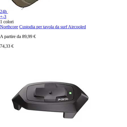
24h
+-3
1 colori
Northcore
Custodia per tavola da surf Aircooled
A partire da
89,99 €
74,33 €