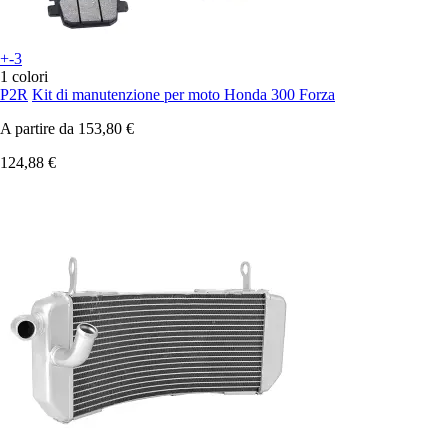
+-3
1 colori
P2R
Kit di manutenzione per moto Honda 300 Forza
A partire da
153,80 €
124,88 €