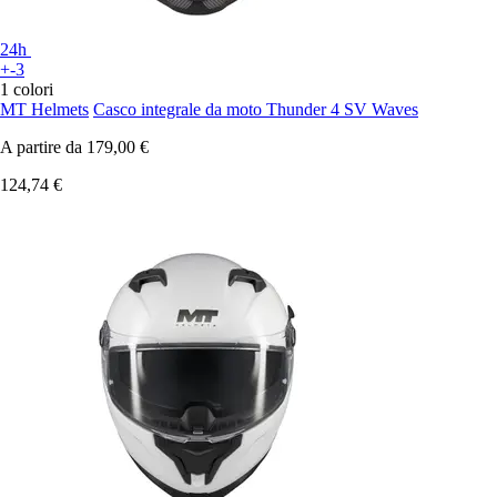
24h
+-3
1 colori
MT Helmets
Casco integrale da moto Thunder 4 SV Waves
A partire da
179,00 €
124,74 €