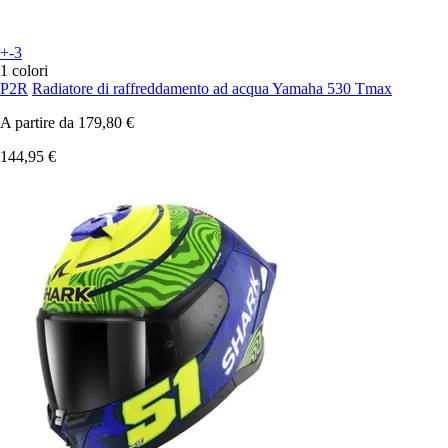
+-3
1 colori
P2R
Radiatore di raffreddamento ad acqua Yamaha 530 Tmax
A partire da
179,80 €
144,95 €