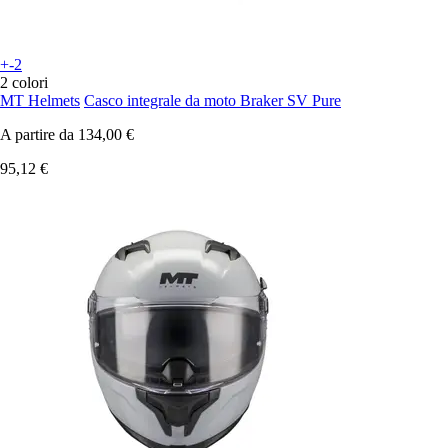
+-2
2 colori
MT Helmets
Casco integrale da moto Braker SV Pure
A partire da
134,00 €
95,12 €