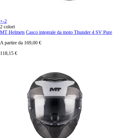
+-2
2 colori
MT Helmets
Casco integrale da moto Thunder 4 SV Pure
A partire da
169,00 €
118,15 €