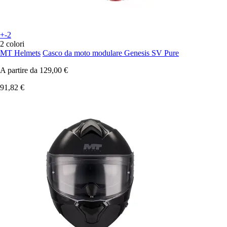
+-2
2 colori
MT Helmets
Casco da moto modulare Genesis SV Pure
A partire da
129,00 €
91,82 €