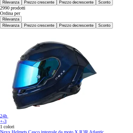
Rilevanza
Prezzo crescente
Prezzo decrescente
Sconto
2990 prodotti
Ordina per
Rilevanza
Rilevanza
Prezzo crescente
Prezzo decrescente
Sconto
24h
+-3
1 colori
Nexx Helmets
Casco integrale da moto X.R3R Atlantic