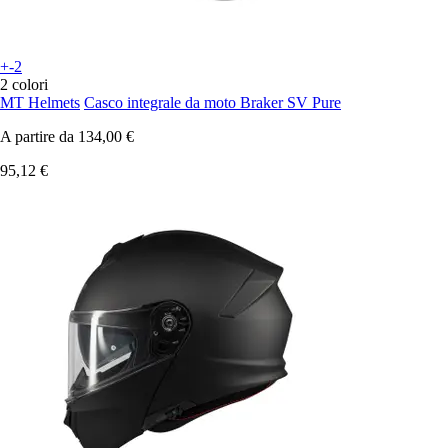
+-2
2 colori
MT Helmets
Casco integrale da moto Braker SV Pure
A partire da
134,00 €
95,12 €