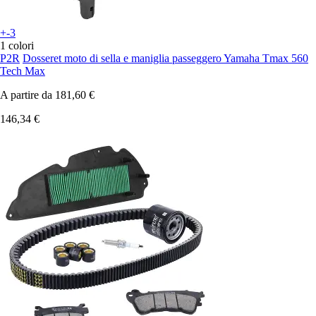
+-3
1 colori
P2R
Dosseret moto di sella e maniglia passeggero Yamaha Tmax 560
Tech Max
A partire da
181,60 €
146,34 €