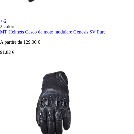
+-2
2 colori
MT Helmets
Casco da moto modulare Genesis SV Pure
A partire da
129,00 €
91,82 €