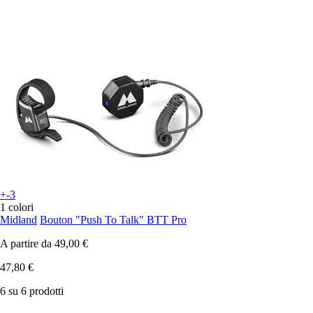
+-3
1 colori
Midland
Bouton "Push To Talk" BTT Pro
A partire da
49,00 €
47,80 €
6 su 6 prodotti