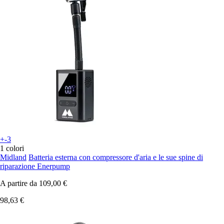
+-3
1 colori
Midland
Batteria esterna con compressore d'aria e le sue spine di
riparazione Enerpump
A partire da
109,00 €
98,63 €