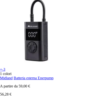
+-3
1 colori
Midland
Batteria esterna Enerpump
A partire da
59,00 €
56,28 €