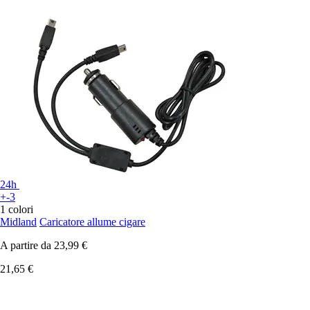
24h
+-3
1 colori
Midland
Caricatore allume cigare
A partire da
23,99 €
21,65 €