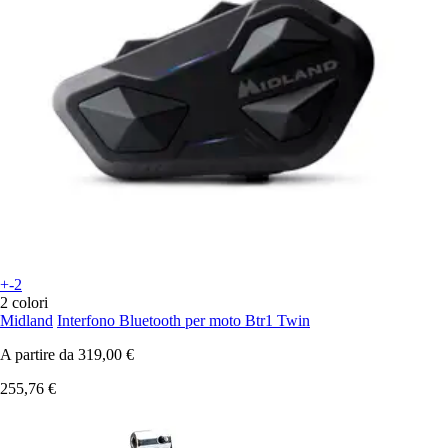
+-2
2 colori
Midland
Interfono Bluetooth per moto Btr1 Twin
A partire da
319,00 €
255,76 €