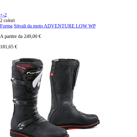
+-2
2 colori
Forma
Stivali da moto ADVENTURE LOW WP
A partire da
249,00 €
181,65 €