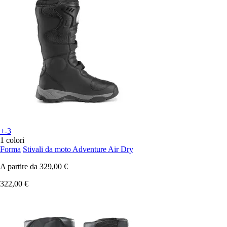
+-3
1 colori
Forma
Stivali da moto Adventure Air Dry
A partire da
329,00 €
322,00 €