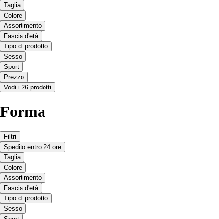
Taglia
Colore
Assortimento
Fascia d'età
Tipo di prodotto
Sesso
Sport
Prezzo
Vedi i 26 prodotti
Forma
Filtri
Spedito entro 24 ore
Taglia
Colore
Assortimento
Fascia d'età
Tipo di prodotto
Sesso
Sport