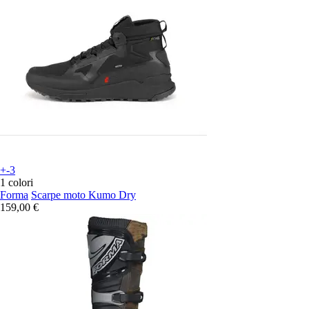
+-3
1 colori
Forma
Scarpe moto Kumo Dry
159,00 €