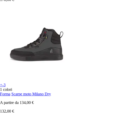
+-3
1 colori
Forma
Scarpe moto Milano Dry
A partire da
134,00 €
132,00 €