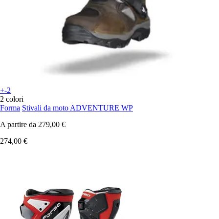
+-2
2 colori
Forma
Stivali da moto ADVENTURE WP
A partire da
279,00 €
274,00 €