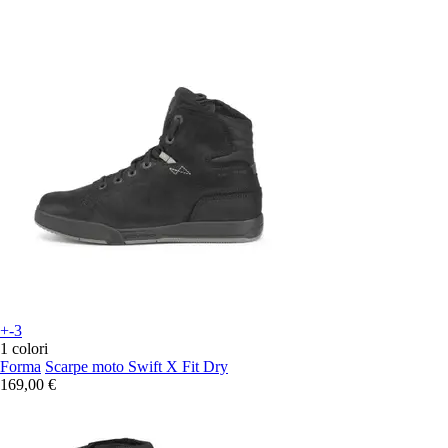
+-3
1 colori
Forma
Scarpe moto Swift X Fit Dry
169,00 €