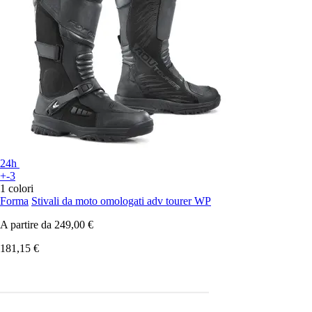
24h
+-3
1 colori
Forma
Stivali da moto omologati adv tourer WP
A partire da
249,00 €
181,15 €