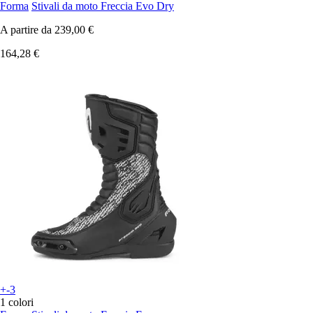
Forma
Stivali da moto Freccia Evo Dry
A partire da
239,00 €
164,28 €
+-3
1 colori