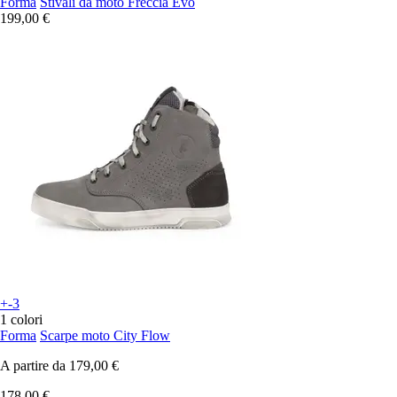
Forma
Stivali da moto Freccia Evo
199,00 €
+-3
1 colori
Forma
Scarpe moto City Flow
A partire da
179,00 €
178,00 €