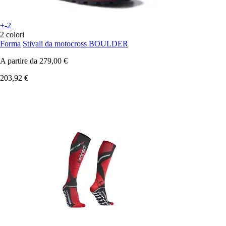
+-2
2 colori
Forma
Stivali da motocross BOULDER
A partire da
279,00 €
203,92 €