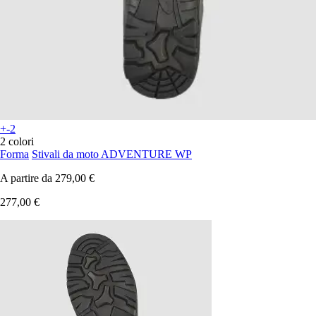
+-2
2 colori
Forma
Stivali da moto ADVENTURE WP
A partire da
279,00 €
277,00 €