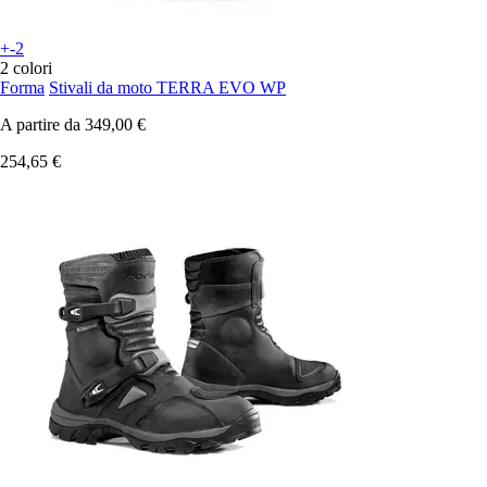
+-2
2 colori
Forma
Stivali da moto TERRA EVO WP
A partire da
349,00 €
254,65 €