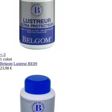
+-3
1 colori
Belgom
Lustreur BE09
23,98 €