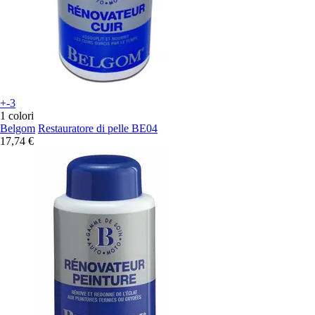
+-3
1 colori
Belgom
Restauratore di pelle BE04
17,74 €