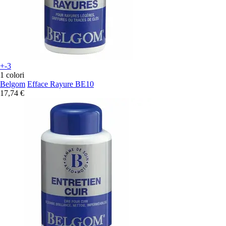
+-3
1 colori
Belgom
Efface Rayure BE10
17,74 €