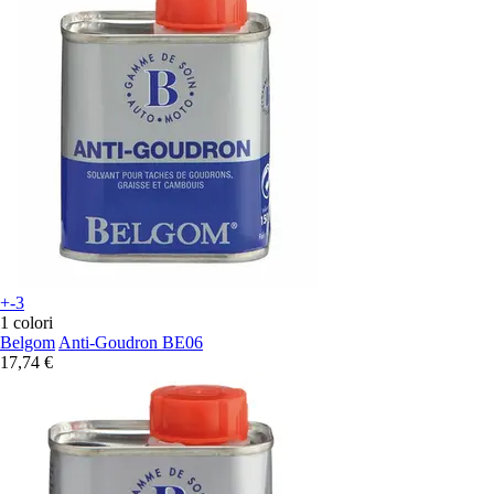
+-3
1 colori
Belgom
Anti-Goudron BE06
17,74 €