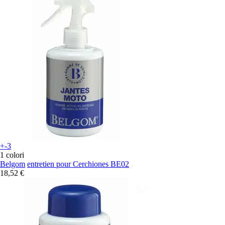
+-3
1 colori
Belgom
entretien pour Cerchiones BE02
18,52 €