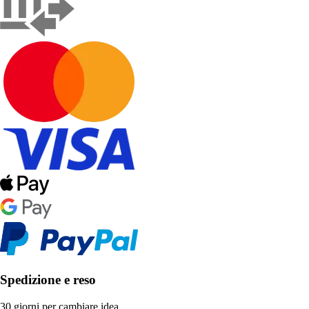
Spedizione e reso
30 giorni per cambiare idea