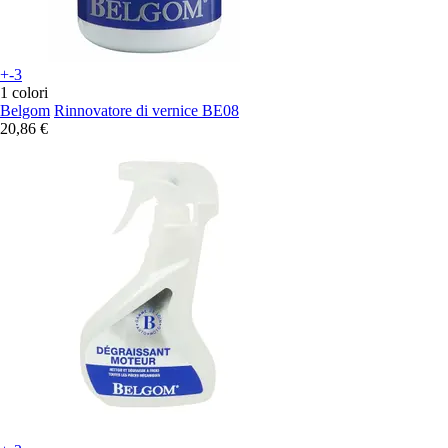
+-3
1 colori
Belgom
Rinnovatore di vernice BE08
20,86 €