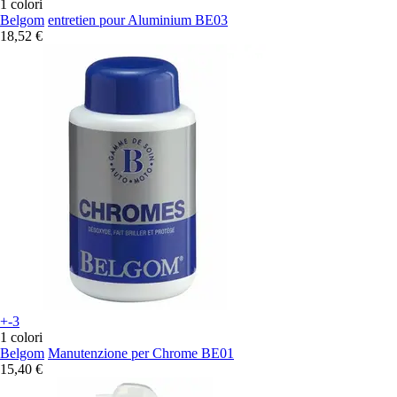
1 colori
Belgom
entretien pour Aluminium BE03
18,52 €
+-3
1 colori
Belgom
Manutenzione per Chrome BE01
15,40 €