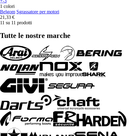
+-3
1 colori
Belgom
Sgrassatore per motori
21,33 €
11 su 11 prodotti
Tutte le nostre marche