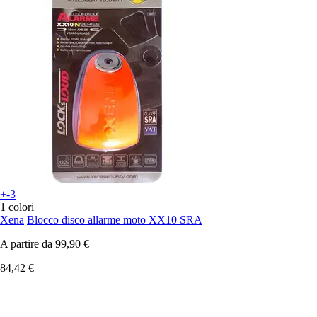
+-3
1 colori
Xena
Blocco disco allarme moto XX10 SRA
A partire da
99,90 €
84,42 €