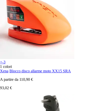
+-3
1 colori
Xena
Blocco disco allarme moto XX15 SRA
A partire da
110,90 €
93,02 €