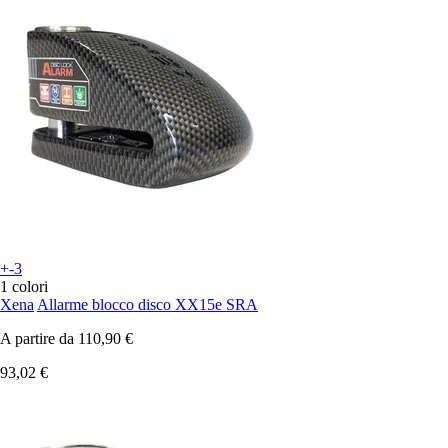
+-3
1 colori
Xena
Allarme blocco disco XX15e SRA
A partire da
110,90 €
93,02 €