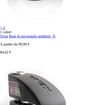
+-3
1 colori
Xena
Base di ancoraggio antifurto -X
A partire da
99,90 €
84,42 €