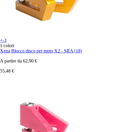
+-3
1 colori
Xena
Blocco disco per moto X2 - SRA (18)
A partire da
62,90 €
55,48 €