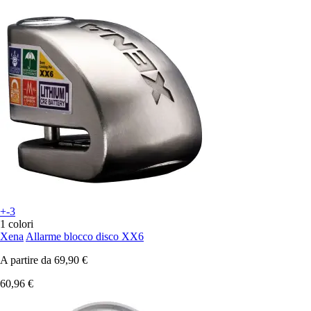
+-3
1 colori
Xena
Allarme blocco disco XX6
A partire da
69,90 €
60,96 €