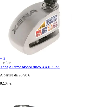
+-3
1 colori
Xena
Allarme blocco disco XX10 SRA
A partire da
96,90 €
82,07 €