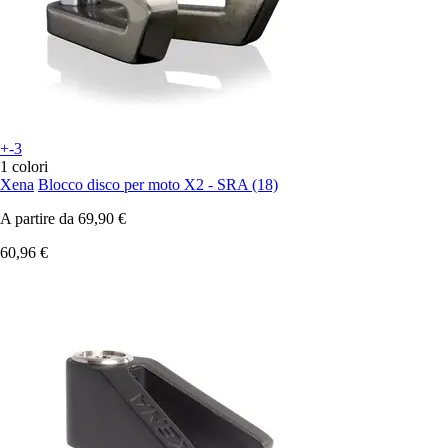
+-3
1 colori
Xena
Blocco disco per moto X2 - SRA (18)
A partire da
69,90 €
60,96 €