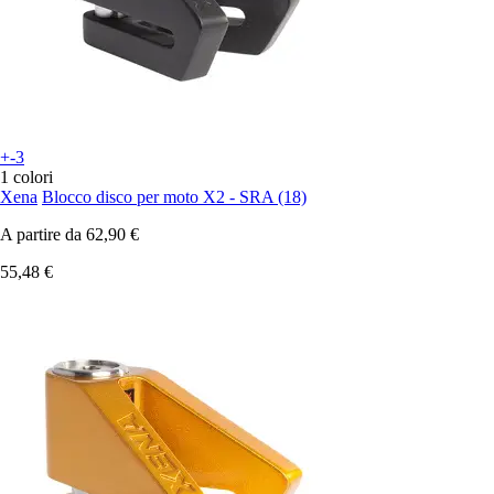
+-3
1 colori
Xena
Blocco disco per moto X2 - SRA (18)
A partire da
62,90 €
55,48 €