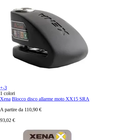
+-3
1 colori
Xena
Blocco disco allarme moto XX15 SRA
A partire da
110,90 €
93,02 €