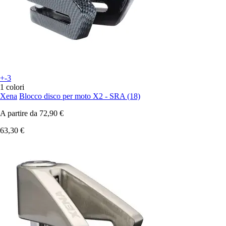
+-3
1 colori
Xena
Blocco disco per moto X2 - SRA (18)
A partire da
72,90 €
63,30 €