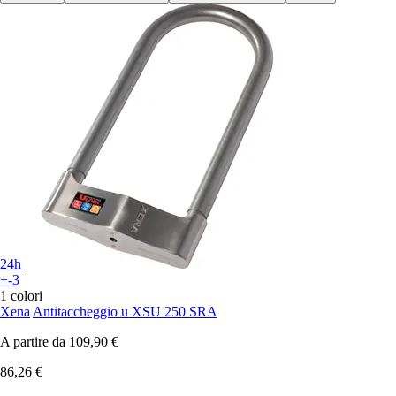
24h
+-3
1 colori
Xena
Antitaccheggio u XSU 250 SRA
A partire da
109,90 €
86,26 €