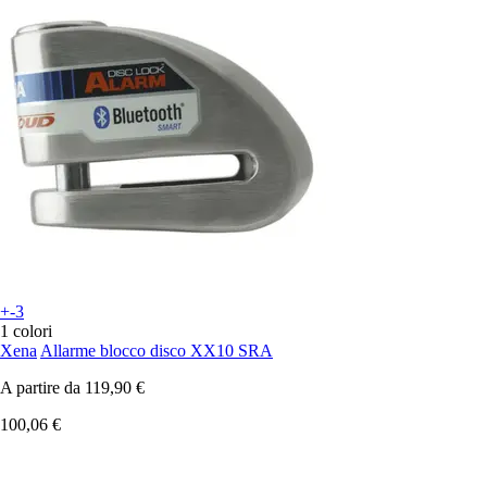
+-3
1 colori
Xena
Allarme blocco disco XX10 SRA
A partire da
119,90 €
100,06 €