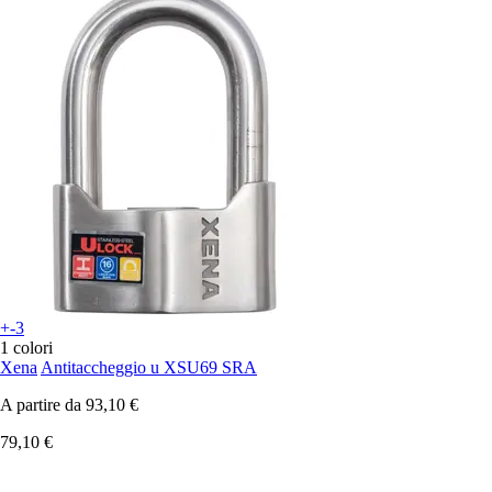
+-3
1 colori
Xena
Antitaccheggio u XSU69 SRA
A partire da
93,10 €
79,10 €