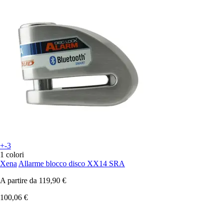
+-3
1 colori
Xena
Allarme blocco disco XX14 SRA
A partire da
119,90 €
100,06 €