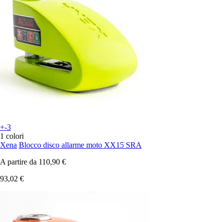
+-3
1 colori
Xena
Blocco disco allarme moto XX15 SRA
A partire da
110,90 €
93,02 €