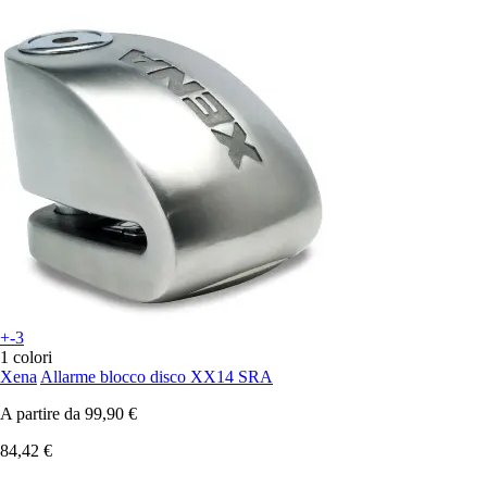
+-3
1 colori
Xena
Allarme blocco disco XX14 SRA
A partire da
99,90 €
84,42 €