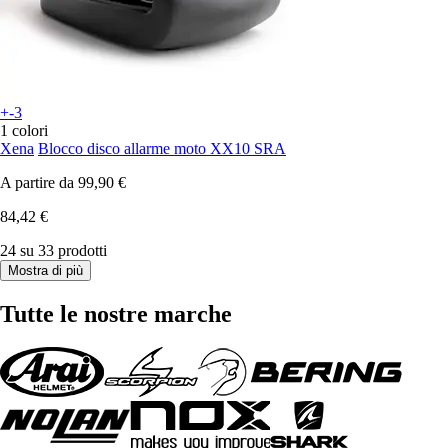
+-3
1 colori
Xena
Blocco disco allarme moto XX10 SRA
A partire da
99,90 €
84,42 €
24 su 33 prodotti
Mostra di più
Tutte le nostre marche