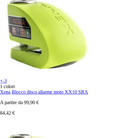
+-3
1 colori
Xena
Blocco disco allarme moto XX10 SRA
A partire da
99,90 €
84,42 €