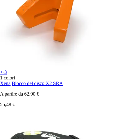
+-3
1 colori
Xena
Blocco del disco X2 SRA
A partire da
62,90 €
55,48 €