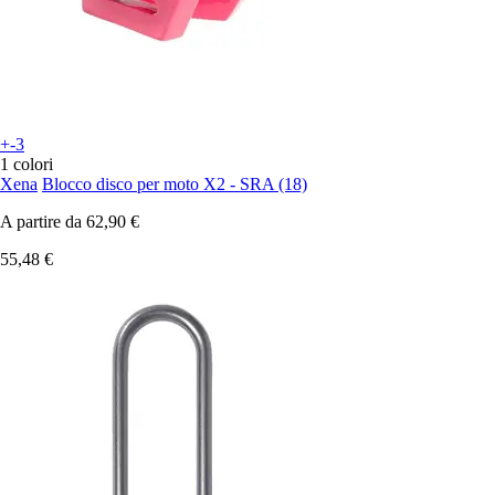
+-3
1 colori
Xena
Blocco disco per moto X2 - SRA (18)
A partire da
62,90 €
55,48 €