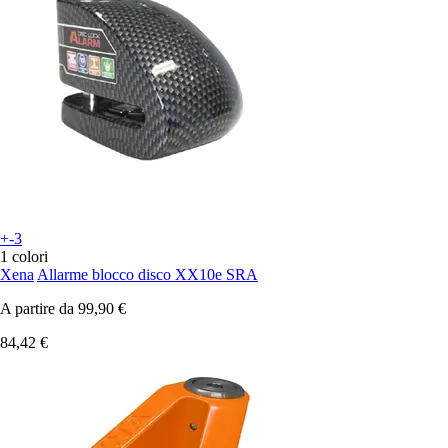
+-3
1 colori
Xena
Allarme blocco disco XX10e SRA
A partire da
99,90 €
84,42 €