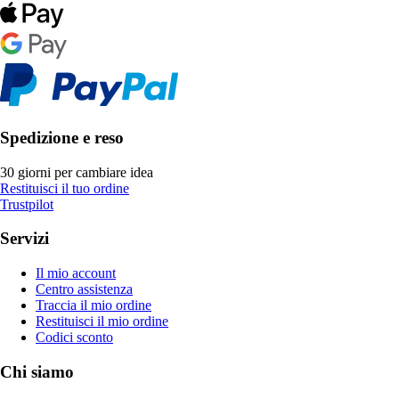
Spedizione e reso
30 giorni per cambiare idea
Restituisci il tuo ordine
Trustpilot
Servizi
Il mio account
Centro assistenza
Traccia il mio ordine
Restituisci il mio ordine
Codici sconto
Chi siamo