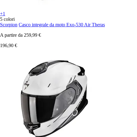
+1
5 colori
Scorpion
Casco integrale da moto Exo-530 Air Theras
A partire da
259,99 €
196,90 €