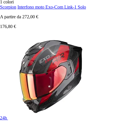
1 colori
Scorpion
Interfono moto Exo-Com Link-1 Solo
A partire da
272,00 €
176,80 €
24h