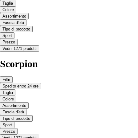
Taglia
Colore
Assortimento
Fascia d'età
Tipo di prodotto
Sport
Prezzo
Vedi i 1271 prodotti
Scorpion
Filtri
Spedito entro 24 ore
Taglia
Colore
Assortimento
Fascia d'età
Tipo di prodotto
Sport
Prezzo
Vedi i 1271 prodotti