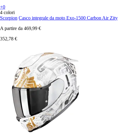
+0
4 colori
Scorpion
Casco integrale da moto Exo-1500 Carbon Air Zity
A partire da
469,99 €
352,78 €