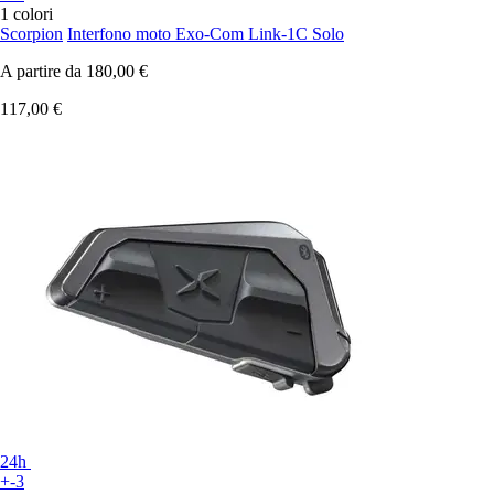
1 colori
Scorpion
Interfono moto Exo-Com Link-1C Solo
A partire da
180,00 €
117,00 €
24h
+-3