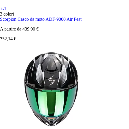
+-1
3 colori
Scorpion
Casco da moto ADF-9000 Air Feat
A partire da
439,90 €
352,14 €