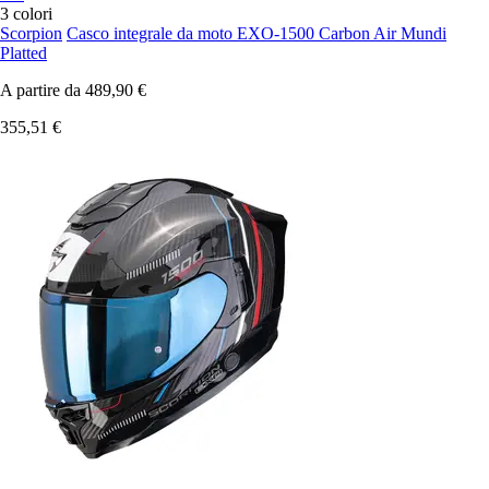
3 colori
Scorpion
Casco integrale da moto EXO-1500 Carbon Air Mundi
Platted
A partire da
489,90 €
355,51 €