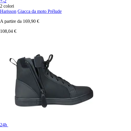
+-2
2 colori
Harisson
Giacca da moto Prélude
A partire da
169,90 €
108,04 €
24h