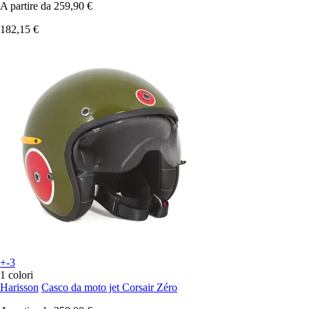
A partire da
259,90 €
182,15 €
+-3
1 colori
Harisson
Casco da moto jet Corsair Zéro