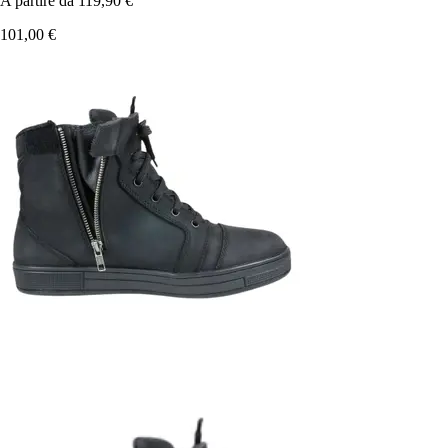
A partire da
119,90 €
101,00 €