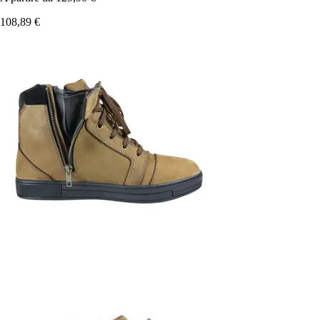
108,89 €