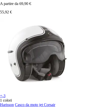
A partire da
69,90 €
55,92 €
+-3
1 colori
Harisson
Casco da moto jet Corsair