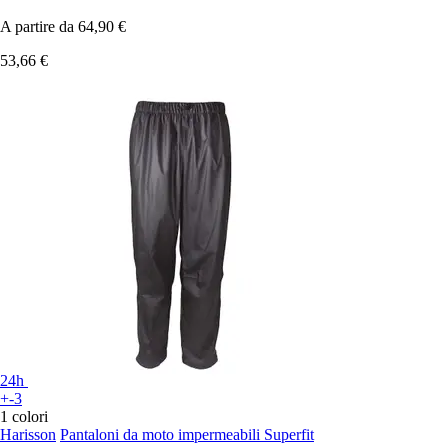
A partire da
64,90 €
53,66 €
24h
+-3
1 colori
Harisson
Pantaloni da moto impermeabili Superfit