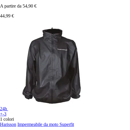
A partire da
54,90 €
44,99 €
24h
+-3
1 colori
Harisson
Impermeabile da moto Superfit