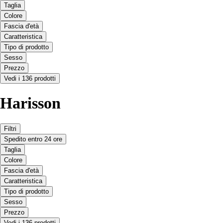
Taglia
Colore
Fascia d'età
Caratteristica
Tipo di prodotto
Sesso
Prezzo
Vedi i 136 prodotti
Harisson
Filtri
Spedito entro 24 ore
Taglia
Colore
Fascia d'età
Caratteristica
Tipo di prodotto
Sesso
Prezzo
Vedi i 136 prodotti