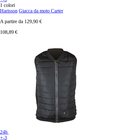
1 colori
Harisson
Giacca da moto Carter
A partire da
129,90 €
108,89 €
24h
+-3