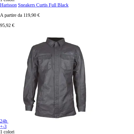
Harisson
Sneakers Curtis Full Black
A partire da
119,90 €
95,92 €
24h
+-3
1 colori