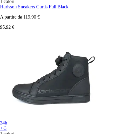
1 colori
Harisson
Sneakers Curtis Full Black
A partire da
119,90 €
95,92 €
24h
+-3
1 colori