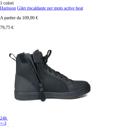
1 colori
Harisson
Gilet riscaldante per moto active heat
A partire da
109,90 €
79,75 €
24h
+-3