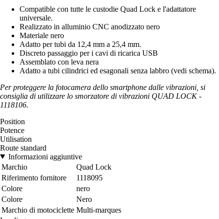
Compatible con tutte le custodie Quad Lock e l'adattatore
universale.
Realizzato in alluminio CNC anodizzato nero
Materiale nero
Adatto per tubi da 12,4 mm a 25,4 mm.
Discreto passaggio per i cavi di ricarica USB
Assemblato con leva nera
Adatto a tubi cilindrici ed esagonali senza labbro (vedi schema).
Per proteggere la fotocamera dello smartphone dalle vibrazioni, si
consiglia di utilizzare lo smorzatore di vibrazioni QUAD LOCK -
1118106.
Position
Potence
Utilisation
Route standard
Informazioni aggiuntive
Marchio
Quad Lock
Riferimento fornitore
1118095
Colore
nero
Colore
Nero
Marchio di motociclette
Multi-marques