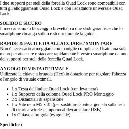
I due supporti per steli della forcella Quad Lock sono compatibili con
tutti gli alloggiamenti Quad Lock e con l'adattatore universale Quad
Lock.
SOLIDO E SICURO
Il meccanismo di bloccaggio brevettato a due stadi garantisce che lo
smartphone rimanga solido e sicuro durante la guida.
RAPIDE & FACILE DA ALLACCIARE / SMONTARE
Non è necessario armeggiare con maniglie complicate. Usate una sola
mano per attaccare e staccare rapidamente il vostro smartphone da uno
dei supporti per steli della forcella Quad Lock.
ANGOLO DI VISTA OTTIMALE
Utilizzate la chiave a brugola (Hex) in dotazione per regolare l'altezza
e l'angolo di visuale ottimali.
1 x Testa dell'indice Quad Lock (con leva nera)
1 x Supporto della colonna Quad Lock PRO Montaggio
2 x Distanziali di espansione
1 x Vite nera M5 x 35 (per sostituire la vite argentata sulla testa
di ricarica wireless impermeabile/caricatore USB)
1x Chiave a brugola (esagonale)
Specifiche :