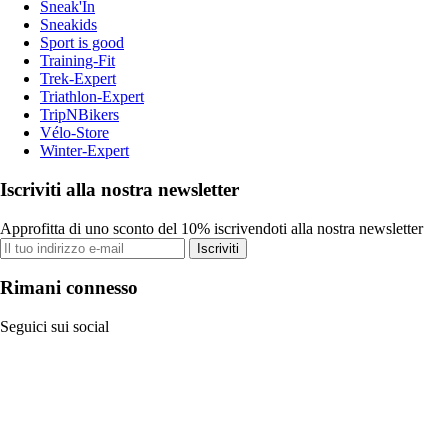
Sneak'In
Sneakids
Sport is good
Training-Fit
Trek-Expert
Triathlon-Expert
TripNBikers
Vélo-Store
Winter-Expert
Iscriviti alla nostra newsletter
Approfitta di uno sconto del 10% iscrivendoti alla nostra newsletter
Iscriviti
Rimani connesso
Seguici sui social