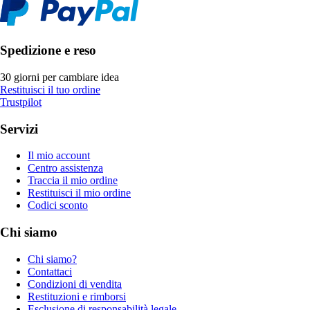
Spedizione e reso
30 giorni per cambiare idea
Restituisci il tuo ordine
Trustpilot
Servizi
Il mio account
Centro assistenza
Traccia il mio ordine
Restituisci il mio ordine
Codici sconto
Chi siamo
Chi siamo?
Contattaci
Condizioni di vendita
Restituzioni e rimborsi
Esclusione di responsabilità legale