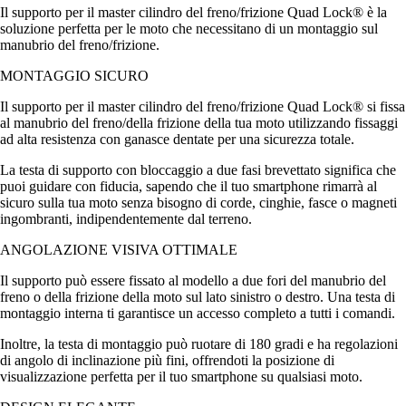
Il supporto per il master cilindro del freno/frizione Quad Lock® è la
soluzione perfetta per le moto che necessitano di un montaggio sul
manubrio del freno/frizione.
MONTAGGIO SICURO
Il supporto per il master cilindro del freno/frizione Quad Lock® si fissa
al manubrio del freno/della frizione della tua moto utilizzando fissaggi
ad alta resistenza con ganasce dentate per una sicurezza totale.
La testa di supporto con bloccaggio a due fasi brevettato significa che
puoi guidare con fiducia, sapendo che il tuo smartphone rimarrà al
sicuro sulla tua moto senza bisogno di corde, cinghie, fasce o magneti
ingombranti, indipendentemente dal terreno.
ANGOLAZIONE VISIVA OTTIMALE
Il supporto può essere fissato al modello a due fori del manubrio del
freno o della frizione della moto sul lato sinistro o destro. Una testa di
montaggio interna ti garantisce un accesso completo a tutti i comandi.
Inoltre, la testa di montaggio può ruotare di 180 gradi e ha regolazioni
di angolo di inclinazione più fini, offrendoti la posizione di
visualizzazione perfetta per il tuo smartphone su qualsiasi moto.