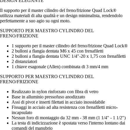
DESIGN ELEGANTE
Il supporto per il master cilindro del freno/frizione Quad Lock®
utilizza materiali di alta qualità e un design minimalista, rendendolo
perfettamente a suo agio su ogni moto.
SUPPORTO PER MAESTRO CYLINDRO DEL
FRENO/FRIZIONE
1 supporto per il master cilindro del freno/frizione Quad Lock®
2 bulloni a flangia dentata M6 x 45 con frenafiletti
2 bulloni a flangia dentata UNC 1/4"-20 x 1,75 con frenafiletti
2 distanziatori
1 chiave esagonale (Allen) combinata di 3 mm/4 mm
SUPPORTO PER MAESTRO CYLINDRO DEL
FRENO/FRIZIONE
Realizzato in nylon rinforzato con fibra di vetro
Base in alluminio pressofuso anodizzato
Assi di pivot e inserti filettati in acciaio inossidabile
Fissaggi in acciaio ad alta resistenza con frenafiletti micro-
incapsulato
Nessun foro di montaggio da 32 mm - 38 mm (1 1/4" - 1 1/2")
La testa di indicizzazione è spostata verso l'interno lontano dai
comandi del manubrio