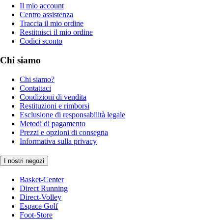
Il mio account
Centro assistenza
Traccia il mio ordine
Restituisci il mio ordine
Codici sconto
Chi siamo
Chi siamo?
Contattaci
Condizioni di vendita
Restituzioni e rimborsi
Esclusione di responsabilità legale
Metodi di pagamento
Prezzi e opzioni di consegna
Informativa sulla privacy
I nostri negozi
Basket-Center
Direct Running
Direct-Volley
Espace Golf
Foot-Store