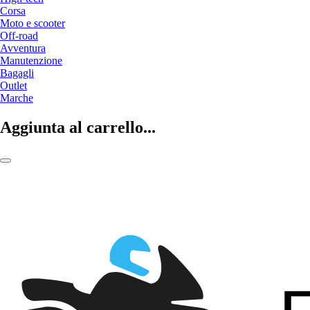
Corsa
Moto e scooter
Off-road
Avventura
Manutenzione
Bagagli
Outlet
Marche
Aggiunta al carrello...