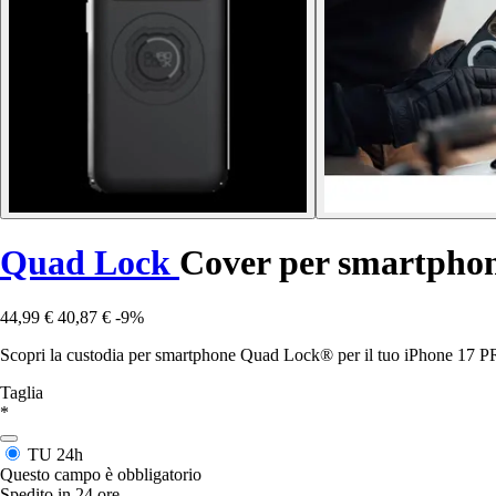
Quad Lock
Cover per smartph
44,99 €
40,87 €
-9%
Scopri la custodia per smartphone Quad Lock® per il tuo iPhone 17 PRO
Taglia
*
TU
24h
Questo campo è obbligatorio
Spedito in 24 ore