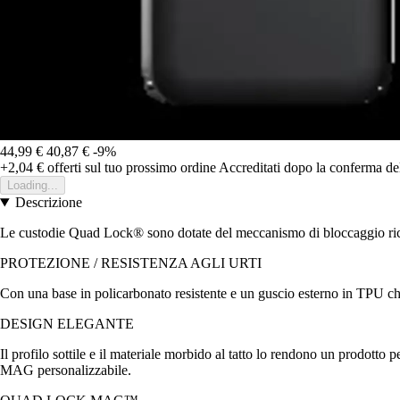
44,99 €
40,87 €
-9%
+2,04 €
offerti sul tuo prossimo ordine
Accreditati dopo la conferma de
Loading...
Descrizione
Le custodie Quad Lock® sono dotate del meccanismo di bloccaggio riconos
PROTEZIONE / RESISTENZA AGLI URTI
Con una base in policarbonato resistente e un guscio esterno in TPU che 
DESIGN ELEGANTE
Il profilo sottile e il materiale morbido al tatto lo rendono un prodott
MAG personalizzabile.