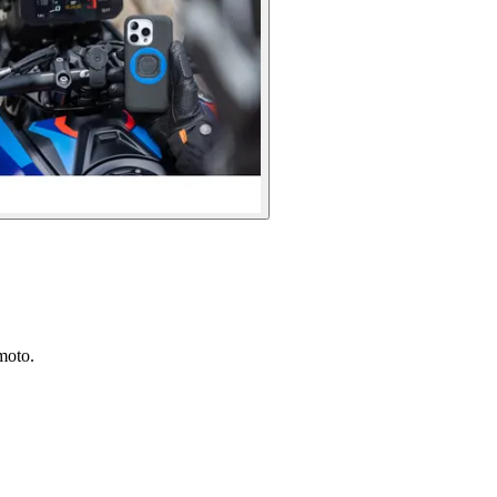
moto.