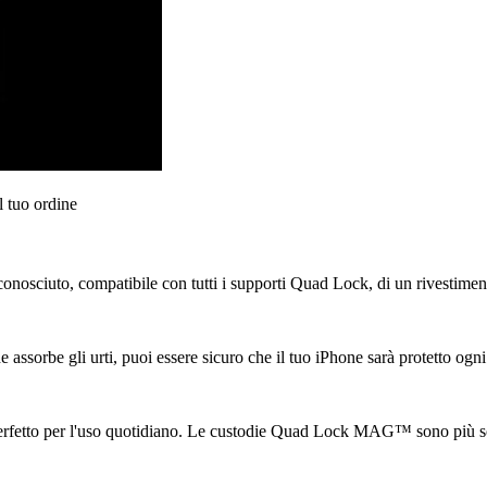
l tuo ordine
ciuto, compatibile con tutti i supporti Quad Lock, di un rivestimento re
assorbe gli urti, puoi essere sicuro che il tuo iPhone sarà protetto ogni
o perfetto per l'uso quotidiano. Le custodie Quad Lock MAG™ sono più sot