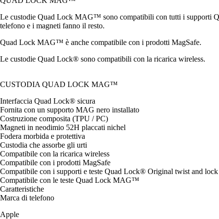
QUAD LOCK MAG™
Le custodie Quad Lock MAG™ sono compatibili con tutti i supporti 
telefono e i magneti fanno il resto.
Quad Lock MAG™ è anche compatibile con i prodotti MagSafe.
Le custodie Quad Lock® sono compatibili con la ricarica wireless.
CUSTODIA QUAD LOCK MAG™
Interfaccia Quad Lock® sicura
Fornita con un supporto MAG nero installato
Costruzione composita (TPU / PC)
Magneti in neodimio 52H placcati nichel
Fodera morbida e protettiva
Custodia che assorbe gli urti
Compatibile con la ricarica wireless
Compatibile con i prodotti MagSafe
Compatibile con i supporti e teste Quad Lock® Original twist and lock
Compatibile con le teste Quad Lock MAG™
Caratteristiche
Marca di telefono
Apple