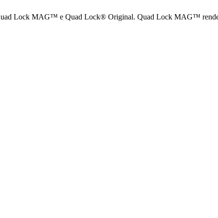
Quad Lock MAG™ e Quad Lock® Original. Quad Lock MAG™ rende l'attac