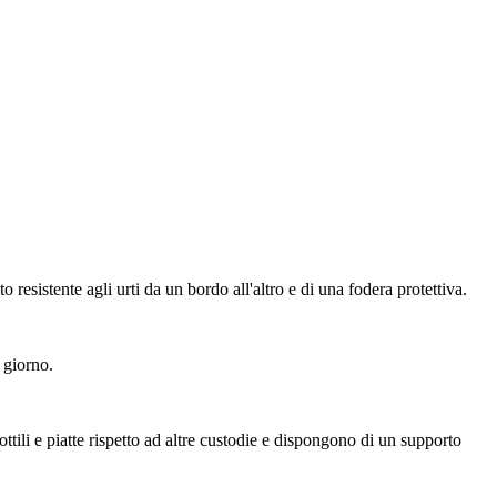
sistente agli urti da un bordo all'altro e di una fodera protettiva.
 giorno.
tili e piatte rispetto ad altre custodie e dispongono di un supporto