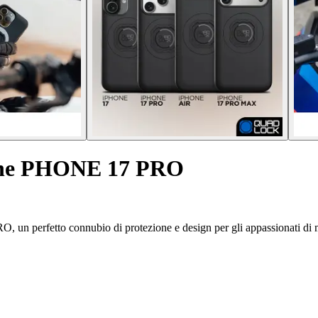
one PHONE 17 PRO
, un perfetto connubio di protezione e design per gli appassionati di 