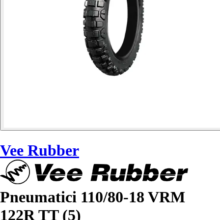
Vee Rubber
Pneumatici 110/80-18 VRM
122R TT (5)