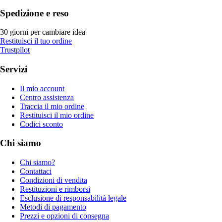
Spedizione e reso
30 giorni per cambiare idea
Restituisci il tuo ordine
Trustpilot
Servizi
Il mio account
Centro assistenza
Traccia il mio ordine
Restituisci il mio ordine
Codici sconto
Chi siamo
Chi siamo?
Contattaci
Condizioni di vendita
Restituzioni e rimborsi
Esclusione di responsabilità legale
Metodi di pagamento
Prezzi e opzioni di consegna