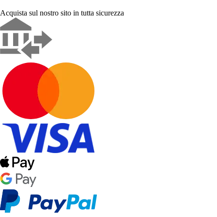
Acquista sul nostro sito in tutta sicurezza