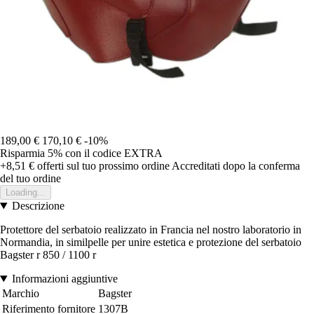
189,00 €
170,10 €
-10%
Risparmia 5%
con il codice
EXTRA
+8,51 €
offerti sul tuo prossimo ordine
Accreditati dopo la conferma
del tuo ordine
Loading...
Descrizione
Protettore del serbatoio realizzato in Francia nel nostro laboratorio in
Normandia, in similpelle per unire estetica e protezione del serbatoio
Bagster r 850 / 1100 r
Informazioni aggiuntive
Marchio
Bagster
Riferimento fornitore
1307B