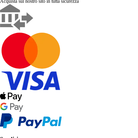
Acquista sul nostro sito in tutta sicurezza