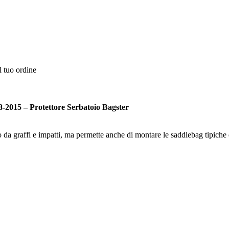
l tuo ordine
2015 – Protettore Serbatoio Bagster
 da graffi e impatti, ma permette anche di montare le saddlebag tipiche d