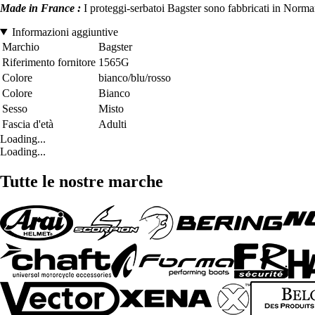
Made in France :
I proteggi-serbatoi Bagster sono fabbricati in Norman
Informazioni aggiuntive
Marchio
Bagster
Riferimento fornitore
1565G
Colore
bianco/blu/rosso
Colore
Bianco
Sesso
Misto
Fascia d'età
Adulti
Loading...
Loading...
Tutte le nostre marche