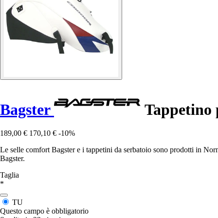
Bagster
Tappetino 
189,00 €
170,10 €
-10%
Le selle comfort Bagster e i tappetini da serbatoio sono prodotti in No
Bagster.
Taglia
*
TU
Questo campo è obbligatorio