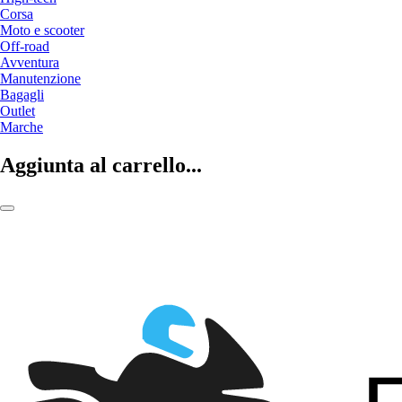
Corsa
Moto e scooter
Off-road
Avventura
Manutenzione
Bagagli
Outlet
Marche
Aggiunta al carrello...