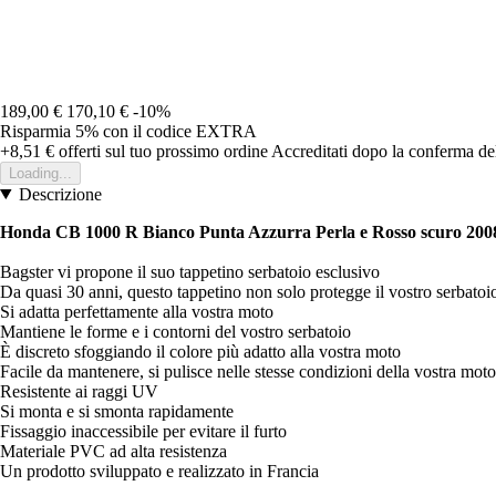
189,00 €
170,10 €
-10%
Risparmia 5%
con il codice
EXTRA
+8,51 €
offerti sul tuo prossimo ordine
Accreditati dopo la conferma de
Loading...
Descrizione
Honda CB 1000 R Bianco Punta Azzurra Perla e Rosso scuro 2008-
Bagster vi propone il suo tappetino serbatoio esclusivo
Da quasi 30 anni, questo tappetino non solo protegge il vostro serbatoio
Si adatta perfettamente alla vostra moto
Mantiene le forme e i contorni del vostro serbatoio
È discreto sfoggiando il colore più adatto alla vostra moto
Facile da mantenere, si pulisce nelle stesse condizioni della vostra moto
Resistente ai raggi UV
Si monta e si smonta rapidamente
Fissaggio inaccessibile per evitare il furto
Materiale PVC ad alta resistenza
Un prodotto sviluppato e realizzato in Francia