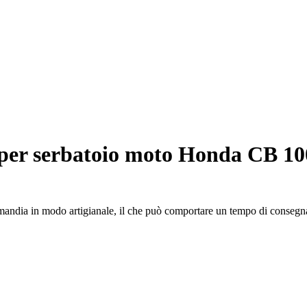
per serbatoio moto Honda CB 10
rmandia in modo artigianale, il che può comportare un tempo di consegna