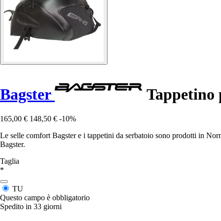
Bagster
Tappetino 
165,00 €
148,50 €
-10%
Le selle comfort Bagster e i tappetini da serbatoio sono prodotti in No
Bagster.
Taglia
*
TU
Questo campo è obbligatorio
Spedito in 33 giorni