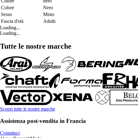
Colore
nero
Colore
Nero
Sesso
Misto
Fascia d'età
Adulti
Loading...
Loading...
Tutte le nostre marche
Scopri tutte le nostre marche
Assistenza post-vendita in Francia
Contattaci