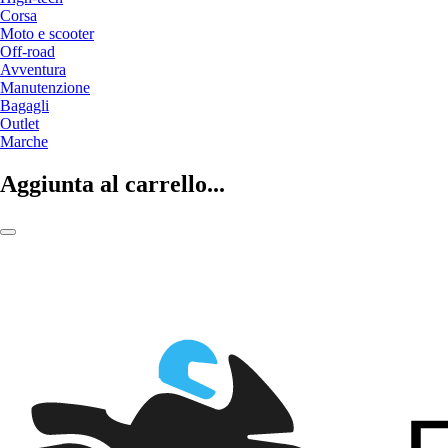
Corsa
Moto e scooter
Off-road
Avventura
Manutenzione
Bagagli
Outlet
Marche
Aggiunta al carrello...