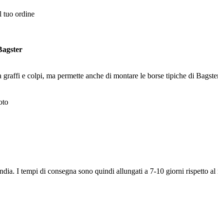
l tuo ordine
Bagster
graffi e colpi, ma permette anche di montare le borse tipiche di Bagster 
oto
ia. I tempi di consegna sono quindi allungati a 7-10 giorni rispetto al 