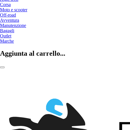
Corsa
Moto e scooter
Off-road
Avventura
Manutenzione
Bagagli
Outlet
Marche
Aggiunta al carrello...