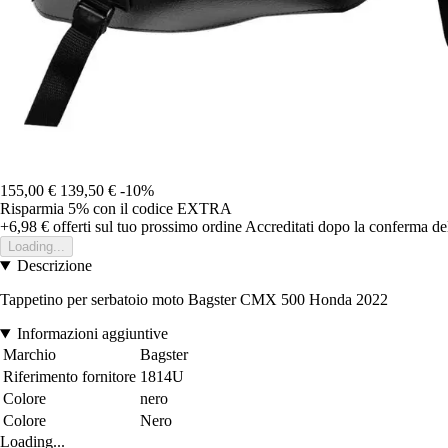
155,00 €
139,50 €
-10%
Risparmia 5%
con il codice
EXTRA
+6,98 €
offerti sul tuo prossimo ordine
Accreditati dopo la conferma de
Loading...
Descrizione
Tappetino per serbatoio moto Bagster CMX 500 Honda 2022
Informazioni aggiuntive
Marchio
Bagster
Riferimento fornitore
1814U
Colore
nero
Colore
Nero
Loading...