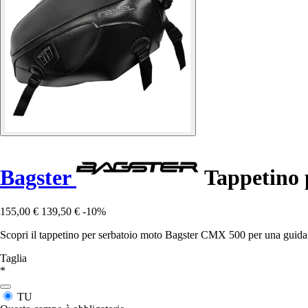
Bagster
Tappetino 
155,00 €
139,50 €
-10%
Scopri il tappetino per serbatoio moto Bagster CMX 500 per una guida 
Taglia
*
TU