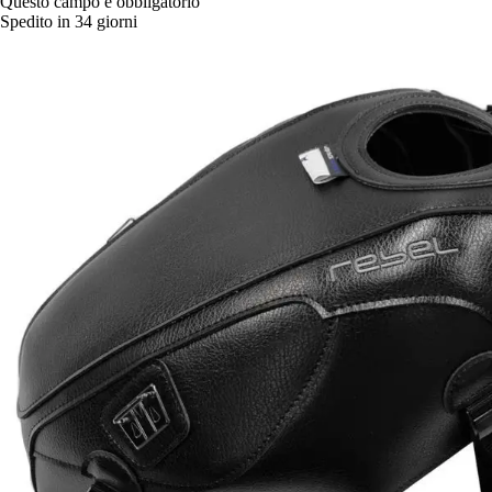
Questo campo è obbligatorio
Spedito in 34 giorni