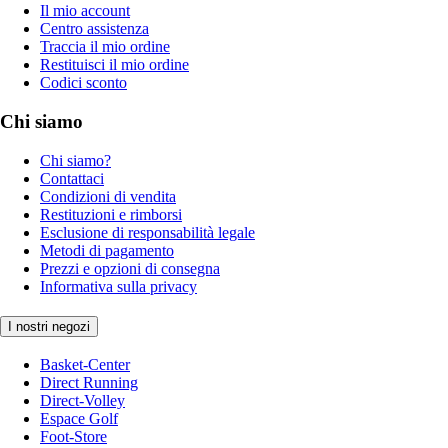
Il mio account
Centro assistenza
Traccia il mio ordine
Restituisci il mio ordine
Codici sconto
Chi siamo
Chi siamo?
Contattaci
Condizioni di vendita
Restituzioni e rimborsi
Esclusione di responsabilità legale
Metodi di pagamento
Prezzi e opzioni di consegna
Informativa sulla privacy
I nostri negozi
Basket-Center
Direct Running
Direct-Volley
Espace Golf
Foot-Store