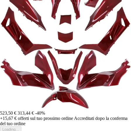
523,50 €
313,44 €
-40%
+15,67 €
offerti sul tuo prossimo ordine
Accreditati dopo la conferma
del tuo ordine
Loading...