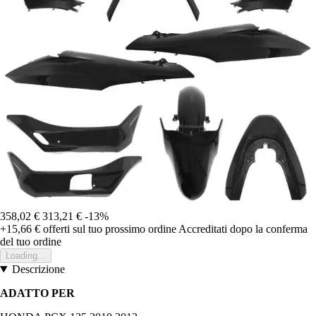
358,02 €
313,21 €
-13%
+15,66 €
offerti sul tuo prossimo ordine
Accreditati dopo la conferma
del tuo ordine
Loading...
Descrizione
ADATTO PER