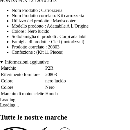
HONDA PCX 125 2010 2013
Nom Prodotto : Carrozzeria
Nom Prodotto correlato: Kit carrozzeria
Utilizzo del prodotto : Maxiscooter
Modello prodotto : Adattabile A L'Origine
Colore : Nero lucido
Sottofamiglia di prodotti : Corpi adattabili
Famiglia di prodotti : Cicli (motorizzati)
Prodotto correlato : 20803
Confezione : (Kit 11 Pieces)
Informazioni aggiuntive
Marchio
P2R
Riferimento fornitore
20803
Colore
nero lucido
Colore
Nero
Marchio di motociclette
Honda
Loading...
Loading...
Tutte le nostre marche