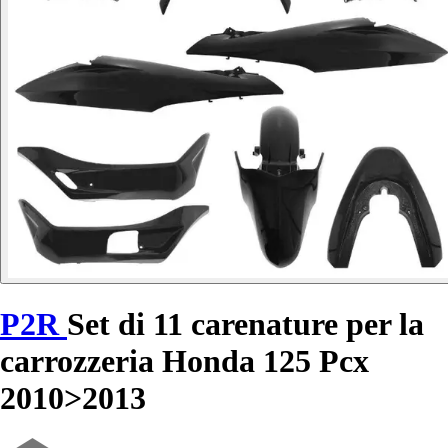
P2R
Set di 11 carenature per la
carrozzeria Honda 125 Pcx
2010>2013