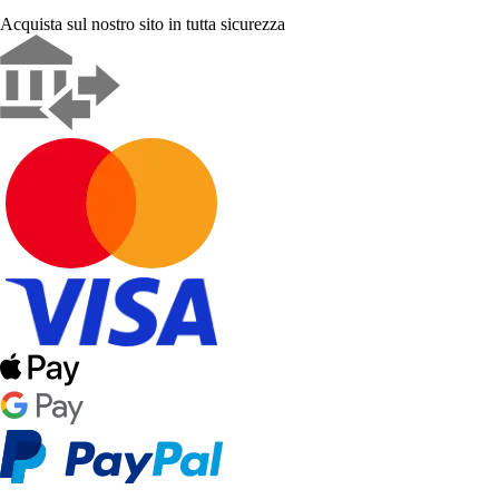
Acquista sul nostro sito in tutta sicurezza