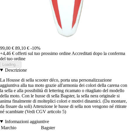
99,00 €
89,10 €
-10%
+4,46 €
offerti sul tuo prossimo ordine
Accreditati dopo la conferma
del tuo ordine
Loading...
Descrizione
La Housse di sella scooter déco, porta una personalizzazione
aggiuntiva alla tua moto grazie all'armonia dei colori della carena con
la sella e alla possibilità di lettering ricamato o ritagliato del modello
della moto. Con le husse di sella Bagster, la sella nera originale si
anima finalmente di molteplici colori e motivi dinamici. (Da montare,
da fissare da soli) Attenzione le husse di sella non vengono né ritirate
né scambiate (Vedi CGV articolo 5)
Informazioni aggiuntive
Marchio
Bagster