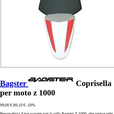
Bagster
Coprisella
per moto z 1000
99,00 €
89,10 €
-10%
Personalizza il tuo scooter con la sella Bagster Z 1000, che unisce stile