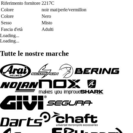
Riferimento fornitore
2217C
Colore
noir mat/perle/vermillon
Colore
Nero
Sesso
Misto
Fascia d'età
Adulti
Loading...
Loading...
Tutte le nostre marche