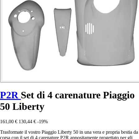
P2R
Set di 4 carenature Piaggio
50 Liberty
161,00 €
130,44 €
-19%
Trasformate il vostro Piaggio Liberty 50 in una vera e propria bestia da
corsa con il set di 4 carenature P2R appositamente progettato per gli