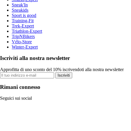
Sneak'In
Sneakids
Sport is good
Training-Fit
Trek-Expert
Triathlon-Expert
TripNBikers
Vélo-Store
Winter-Expert
Iscriviti alla nostra newsletter
Approfitta di uno sconto del 10% iscrivendoti alla nostra newsletter
Iscriviti
Rimani connesso
Seguici sui social