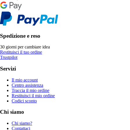
Spedizione e reso
30 giorni per cambiare idea
Restituisci il tuo ordine
Trustpilot
Servizi
Il mio account
Centro assistenza
Traccia il mio ordine
Restituisci il mio ordine
Codici sconto
Chi siamo
Chi siamo?
Contattaci