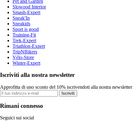
Pet and Garden
Slowood Interior
Smash-Expert
Sneak'In
Sneakids
Sport is good
Training-Fit
Trek-Expert
Triathlon-Expert
TripNBikers
Vélo-Store
Winter-Expert
Iscriviti alla nostra newsletter
Approfitta di uno sconto del 10% iscrivendoti alla nostra newsletter
Iscriviti
Rimani connesso
Seguici sui social