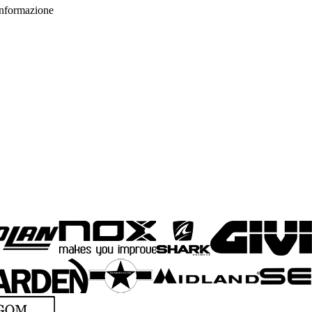
 informazione