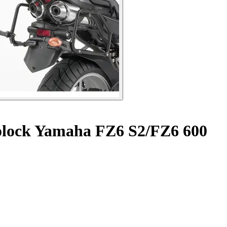
olock Yamaha FZ6 S2/FZ6 600