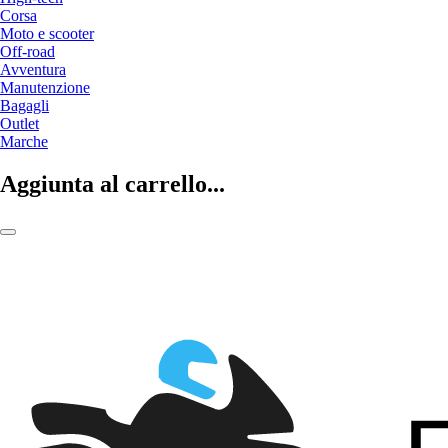
Corsa
Moto e scooter
Off-road
Avventura
Manutenzione
Bagagli
Outlet
Marche
Aggiunta al carrello...