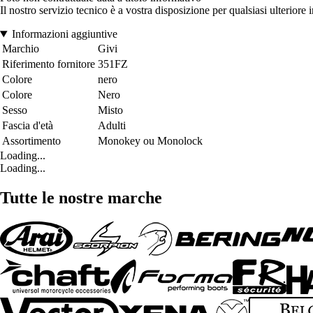
Il nostro servizio tecnico è a vostra disposizione per qualsiasi ulteriore
Informazioni aggiuntive
Marchio
Givi
Riferimento fornitore
351FZ
Colore
nero
Colore
Nero
Sesso
Misto
Fascia d'età
Adulti
Assortimento
Monokey ou Monolock
Loading...
Loading...
Tutte le nostre marche