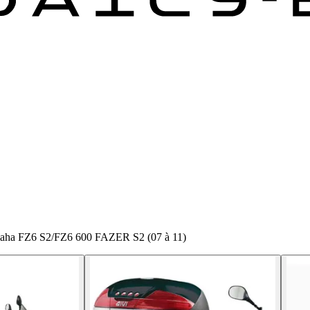
maha FZ6 S2/FZ6 600 FAZER S2 (07 à 11)