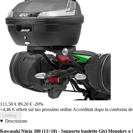
111,50 €
89,20 €
-20%
+4,46 €
offerti sul tuo prossimo ordine
Accreditati dopo la conferma de
Loading...
Descrizione
Kawasaki Ninja 300 (13>18) - Supporto bauletto Givi Monokey o