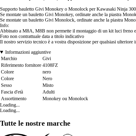
Supporto bauletto Givi Monokey o Monolock per Kawasaki Ninja 300
Se montate un bauletto Givi Monokey, ordinate anche la piastra Mono
Se montate un bauletto Givi Monolock, ordinate anche la piastra Mon
Info:
Abbinato a M8A, M8B non permette il montaggio di un kit luci freno e/
Foto non contrattuale data a titolo indicativo
Il nostro servizio tecnico è a vostra disposizione per qualsiasi ulteriore
Informazioni aggiuntive
Marchio
Givi
Riferimento fornitore
4108FZ
Colore
nero
Colore
Nero
Sesso
Misto
Fascia d'età
Adulti
Assortimento
Monokey ou Monolock
Loading...
Loading...
Tutte le nostre marche