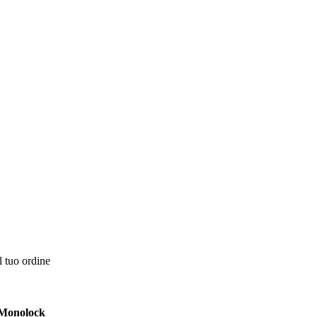
l tuo ordine
 Monolock