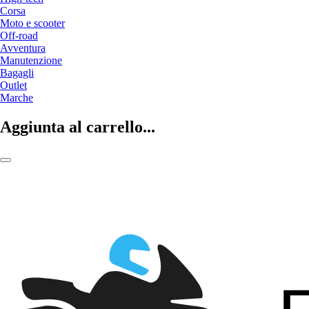
Corsa
Moto e scooter
Off-road
Avventura
Manutenzione
Bagagli
Outlet
Marche
Aggiunta al carrello...