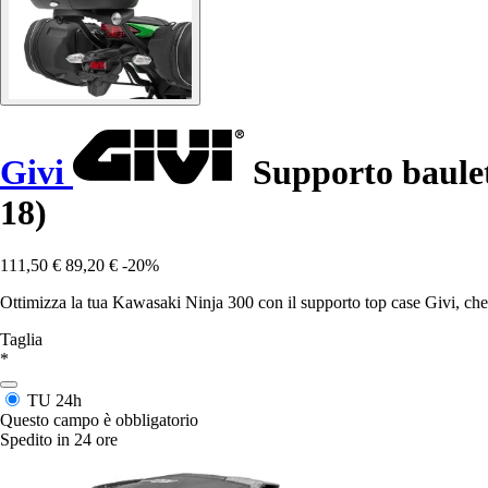
Givi
Supporto baule
18)
111,50 €
89,20 €
-20%
Ottimizza la tua Kawasaki Ninja 300 con il supporto top case Givi, che 
Taglia
*
TU
24h
Questo campo è obbligatorio
Spedito in 24 ore