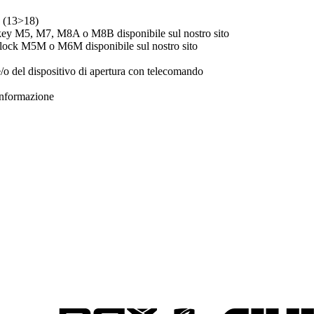
 (13>18)
key M5, M7, M8A o M8B disponibile sul nostro sito
olock M5M o M6M disponibile sul nostro sito
o del dispositivo di apertura con telecomando
 informazione