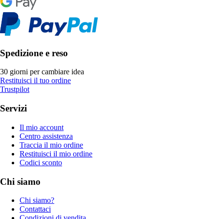
Spedizione e reso
30 giorni per cambiare idea
Restituisci il tuo ordine
Trustpilot
Servizi
Il mio account
Centro assistenza
Traccia il mio ordine
Restituisci il mio ordine
Codici sconto
Chi siamo
Chi siamo?
Contattaci
Condizioni di vendita