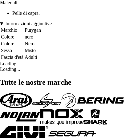
Materiali
Pelle di capra.
Informazioni aggiuntive
Marchio
Furygan
Colore
nero
Colore
Nero
Sesso
Misto
Fascia d'età
Adulti
Loading...
Loading...
Tutte le nostre marche