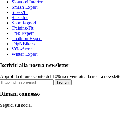
Slowood Interior
Smash-Expert
Sneak'In
Sneakids
Sport is good
Training-Fit
Trek-Expert
Triathlon-Expert
TripNBikers
Vélo-Store
Winter-Expert
Iscriviti alla nostra newsletter
Approfitta di uno sconto del 10% iscrivendoti alla nostra newsletter
Iscriviti
Rimani connesso
Seguici sui social