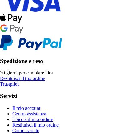
Spedizione e reso
30 giorni per cambiare idea
Restituisci il tuo ordine
Trustpilot
Servizi
Il mio account
Centro assistenza
Traccia il mio ordine
Restituisci il mio ordine
Codici sconto