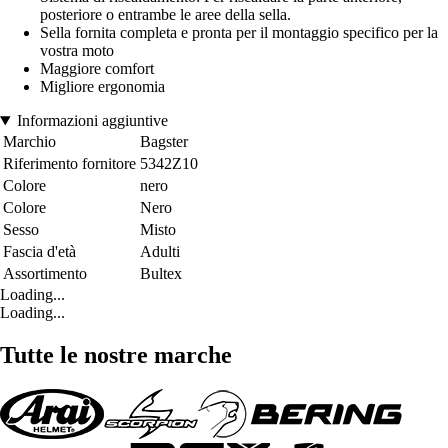
posteriore o entrambe le aree della sella.
Sella fornita completa e pronta per il montaggio specifico per la
vostra moto
Maggiore comfort
Migliore ergonomia
Informazioni aggiuntive
Marchio
Bagster
Riferimento fornitore
5342Z10
Colore
nero
Colore
Nero
Sesso
Misto
Fascia d'età
Adulti
Assortimento
Bultex
Loading...
Loading...
Tutte le nostre marche