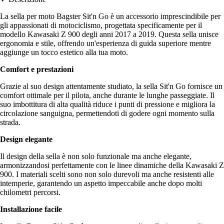
La sella per moto Bagster Sit'n Go è un accessorio imprescindibile per
gli appassionati di motociclismo, progettata specificamente per il
modello Kawasaki Z 900 degli anni 2017 a 2019. Questa sella unisce
ergonomia e stile, offrendo un'esperienza di guida superiore mentre
aggiunge un tocco estetico alla tua moto.
Comfort e prestazioni
Grazie al suo design attentamente studiato, la sella Sit'n Go fornisce un
comfort ottimale per il pilota, anche durante le lunghe passeggiate. Il
suo imbottitura di alta qualità riduce i punti di pressione e migliora la
circolazione sanguigna, permettendoti di godere ogni momento sulla
strada.
Design elegante
Il design della sella è non solo funzionale ma anche elegante,
armonizzandosi perfettamente con le linee dinamiche della Kawasaki Z
900. I materiali scelti sono non solo durevoli ma anche resistenti alle
intemperie, garantendo un aspetto impeccabile anche dopo molti
chilometri percorsi.
Installazione facile