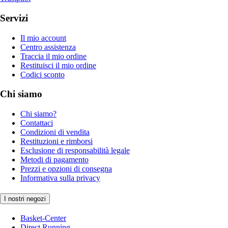
Servizi
Il mio account
Centro assistenza
Traccia il mio ordine
Restituisci il mio ordine
Codici sconto
Chi siamo
Chi siamo?
Contattaci
Condizioni di vendita
Restituzioni e rimborsi
Esclusione di responsabilità legale
Metodi di pagamento
Prezzi e opzioni di consegna
Informativa sulla privacy
I nostri negozi
Basket-Center
Direct Running