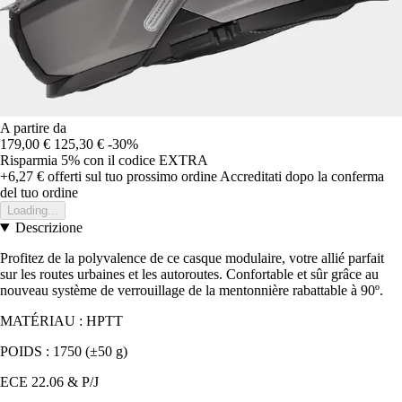
A partire da
179,00 €
125,30 €
-30%
Risparmia 5%
con il codice
EXTRA
+6,27 €
offerti sul tuo prossimo ordine
Accreditati dopo la conferma
del tuo ordine
Loading...
Descrizione
Profitez de la polyvalence de ce casque modulaire, votre allié parfait
sur les routes urbaines et les autoroutes. Confortable et sûr grâce au
nouveau système de verrouillage de la mentonnière rabattable à 90º.
MATÉRIAU : HPTT
POIDS : 1750 (±50 g)
ECE 22.06 & P/J