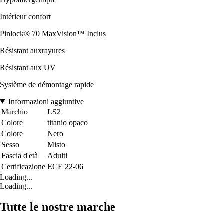
Intérieur confort
Pinlock® 70 MaxVision™ Inclus
Résistant auxrayures
Résistant aux UV
Système de démontage rapide
Informazioni aggiuntive
Marchio
LS2
Colore
titanio opaco
Colore
Nero
Sesso
Misto
Fascia d'età
Adulti
Certificazione
ECE 22-06
Loading...
Loading...
Tutte le nostre marche