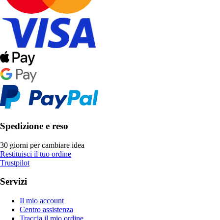
Spedizione e reso
30 giorni per cambiare idea
Restituisci il tuo ordine
Trustpilot
Servizi
Il mio account
Centro assistenza
Traccia il mio ordine