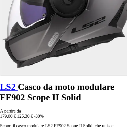
LS2
Casco da moto modulare
FF902 Scope II Solid
A partire da
179,00 €
125,30 €
-30%
Scopri il casco modulare LS2 FF902 Scope II Solid, che unisce