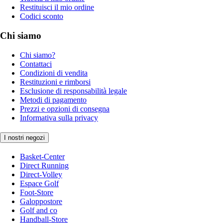
Restituisci il mio ordine
Codici sconto
Chi siamo
Chi siamo?
Contattaci
Condizioni di vendita
Restituzioni e rimborsi
Esclusione di responsabilità legale
Metodi di pagamento
Prezzi e opzioni di consegna
Informativa sulla privacy
I nostri negozi
Basket-Center
Direct Running
Direct-Volley
Espace Golf
Foot-Store
Galoppostore
Golf and co
Handball-Store