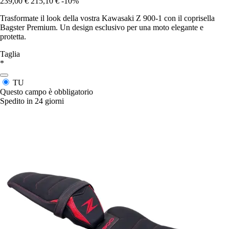
239,00 €
215,10 €
-10%
Trasformate il look della vostra Kawasaki Z 900-1 con il coprisella
Bagster Premium. Un design esclusivo per una moto elegante e
protetta.
Taglia
*
TU
Questo campo è obbligatorio
Spedito in 24 giorni