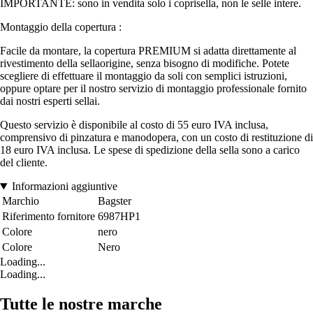
IMPORTANTE: sono in vendita solo i coprisella, non le selle intere.
Montaggio della copertura :
Facile da montare, la copertura PREMIUM si adatta direttamente al
rivestimento della sellaorigine, senza bisogno di modifiche. Potete
scegliere di effettuare il montaggio da soli con semplici istruzioni,
oppure optare per il nostro servizio di montaggio professionale fornito
dai nostri esperti sellai.
Questo servizio è disponibile al costo di 55 euro IVA inclusa,
comprensivo di pinzatura e manodopera, con un costo di restituzione di
18 euro IVA inclusa. Le spese di spedizione della sella sono a carico
del cliente.
Informazioni aggiuntive
Marchio
Bagster
Riferimento fornitore
6987HP1
Colore
nero
Colore
Nero
Loading...
Loading...
Tutte le nostre marche