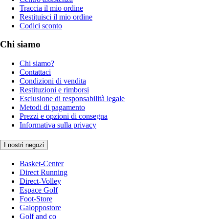
Traccia il mio ordine
Restituisci il mio ordine
Codici sconto
Chi siamo
Chi siamo?
Contattaci
Condizioni di vendita
Restituzioni e rimborsi
Esclusione di responsabilità legale
Metodi di pagamento
Prezzi e opzioni di consegna
Informativa sulla privacy
I nostri negozi
Basket-Center
Direct Running
Direct-Volley
Espace Golf
Foot-Store
Galoppostore
Golf and co