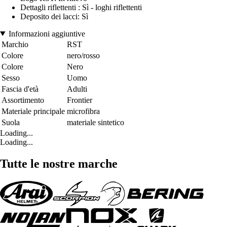
Dettagli riflettenti : Sì - loghi riflettenti
Deposito dei lacci: Sì
Informazioni aggiuntive
Marchio
RST
Colore
nero/rosso
Colore
Nero
Sesso
Uomo
Fascia d'età
Adulti
Assortimento
Frontier
Materiale principale
microfibra
Suola
materiale sintetico
Loading...
Loading...
Tutte le nostre marche