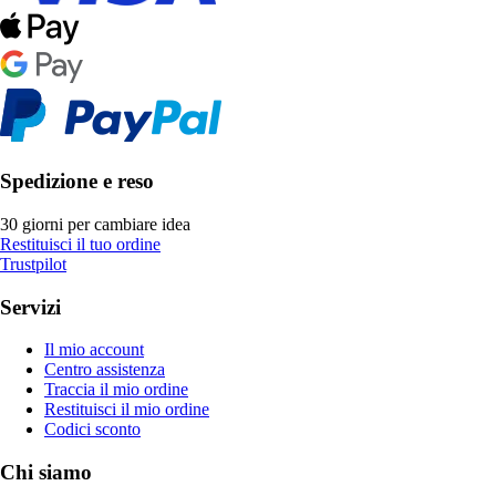
Spedizione e reso
30 giorni per cambiare idea
Restituisci il tuo ordine
Trustpilot
Servizi
Il mio account
Centro assistenza
Traccia il mio ordine
Restituisci il mio ordine
Codici sconto
Chi siamo