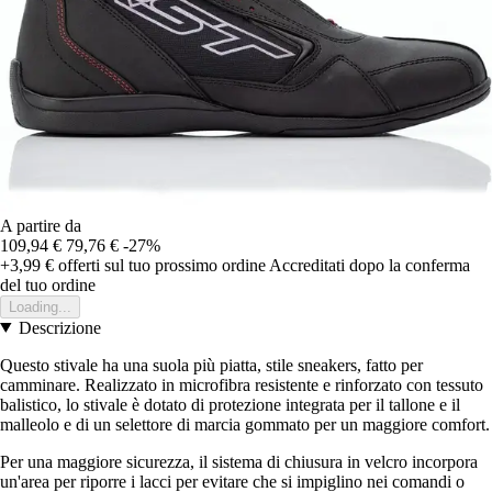
A partire da
109,94 €
79,76 €
-27%
+3,99 €
offerti sul tuo prossimo ordine
Accreditati dopo la conferma
del tuo ordine
Loading...
Descrizione
Questo stivale ha una suola più piatta, stile sneakers, fatto per
camminare. Realizzato in microfibra resistente e rinforzato con tessuto
balistico, lo stivale è dotato di protezione integrata per il tallone e il
malleolo e di un selettore di marcia gommato per un maggiore comfort.
Per una maggiore sicurezza, il sistema di chiusura in velcro incorpora
un'area per riporre i lacci per evitare che si impiglino nei comandi o