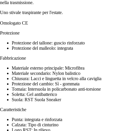
nella trasmissione.
Uno stivale traspirante per l'estate.
Omologato CE
Protezione
Protezione del tallone: guscio rinforzato
Protezione del malleolo: integrata
Fabbricazione
Materiale esterno principale: Microfibra
Materiale secondario: Nylon balistico
Chiusura: Lacci e linguetta in velcro alla caviglia
Protezione del cambio: Sì - gommata
Tomaia: Intersuola in policarbonato anti-torsione
Soletta: Gel antibatterico
Suola: RST Suola Sneaker
Caratteristiche
Punta: integrata e rinforzata
Calzata: Tipo di cinturino
Logo RST: In rilievo