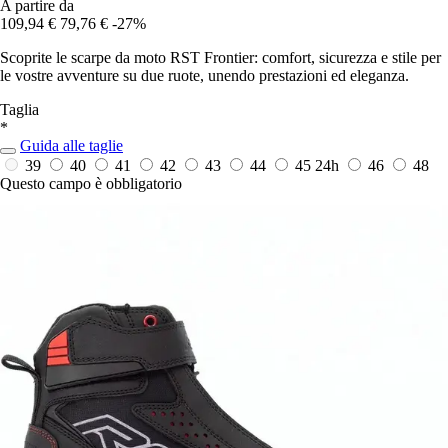
A partire da
109,94 €
79,76 €
-27%
Scoprite le scarpe da moto RST Frontier: comfort, sicurezza e stile per
le vostre avventure su due ruote, unendo prestazioni ed eleganza.
Taglia
*
Guida alle taglie
39
40
41
42
43
44
45
24h
46
48
Questo campo è obbligatorio