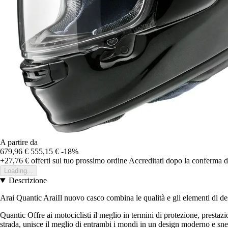
A partire da
679,96 €
555,15 €
-18%
+27,76 €
offerti sul tuo prossimo ordine
Accreditati dopo la conferma d
Loading...
Descrizione
Arai Quantic AraiIl nuovo casco combina le qualità e gli elementi di de
Quantic Offre ai motociclisti il meglio in termini di protezione, prest
strada, unisce il meglio di entrambi i mondi in un design moderno e sne