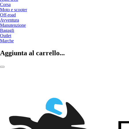
Corsa
Moto e scooter
Off-road
Avventura
Manutenzione
Bagagli
Outlet
Marche
Aggiunta al carrello...