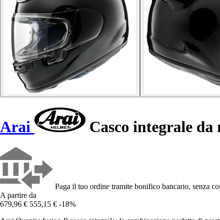
Arai
Casco integrale da
Paga il tuo ordine tramite bonifico bancario, senza cos
A partire da
679,96 €
555,15 €
-18%