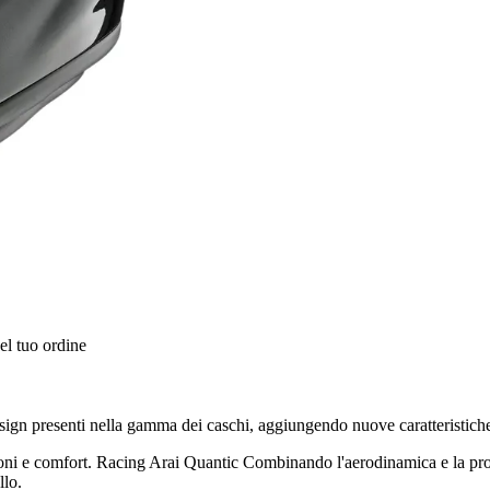
el tuo ordine
sign presenti nella gamma dei caschi, aggiungendo nuove caratteristiche
azioni e comfort. Racing Arai Quantic Combinando l'aerodinamica e la pro
llo.