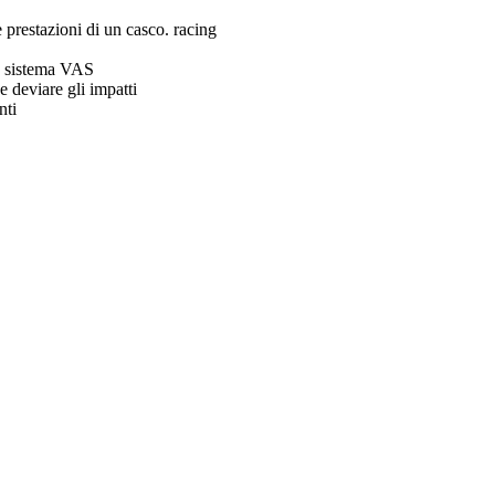
e prestazioni di un casco. racing
n sistema VAS
e deviare gli impatti
nti