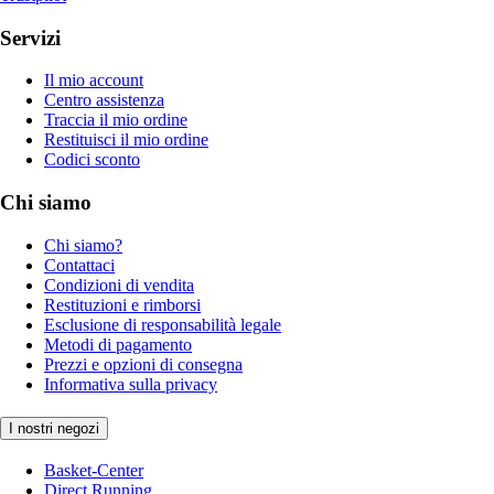
Servizi
Il mio account
Centro assistenza
Traccia il mio ordine
Restituisci il mio ordine
Codici sconto
Chi siamo
Chi siamo?
Contattaci
Condizioni di vendita
Restituzioni e rimborsi
Esclusione di responsabilità legale
Metodi di pagamento
Prezzi e opzioni di consegna
Informativa sulla privacy
I nostri negozi
Basket-Center
Direct Running