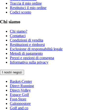
Traccia il mio ordine
Restituisci il mio ordine
Codici sconto
Chi siamo
Chi siamo?
Contattaci
Condizioni di vendita
Restituzioni e rimborsi
Esclusione di responsabilità legale
Metodi di pagamento
Prezzi e opzioni di consegna
Informativa sulla privacy
I nostri negozi
Basket-Center
Direct Running
Direct-Volley
Espace Golf
Foot-Store
Galoppostore
Golf and co