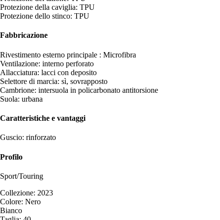
Protezione della caviglia: TPU
Protezione dello stinco: TPU
Fabbricazione
Rivestimento esterno principale : Microfibra
Ventilazione: interno perforato
Allacciatura: lacci con deposito
Selettore di marcia: sì, sovrapposto
Cambrione: intersuola in policarbonato antitorsione
Suola: urbana
Caratteristiche e vantaggi
Guscio: rinforzato
Profilo
Sport/Touring
Collezione: 2023
Colore: Nero
Bianco
Taglia: 40