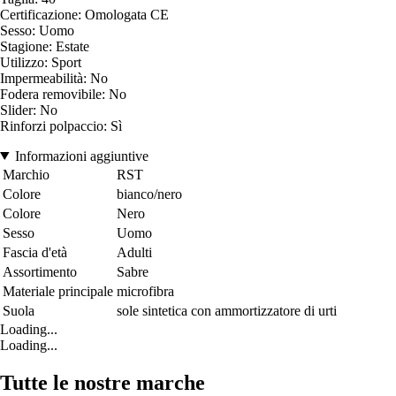
Certificazione: Omologata CE
Sesso: Uomo
Stagione: Estate
Utilizzo: Sport
Impermeabilità: No
Fodera removibile: No
Slider: No
Rinforzi polpaccio: Sì
Informazioni aggiuntive
Marchio
RST
Colore
bianco/nero
Colore
Nero
Sesso
Uomo
Fascia d'età
Adulti
Assortimento
Sabre
Materiale principale
microfibra
Suola
sole sintetica con ammortizzatore di urti
Loading...
Loading...
Tutte le nostre marche